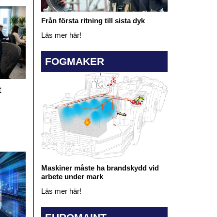
Från första ritning till sista dyk
Läs mer här!
FOGMAKER
t
Maskiner måste ha brandskydd vid
arbete under mark
Läs mer här!