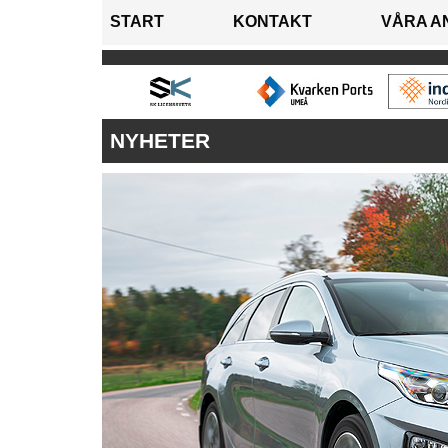
START
KONTAKT
VÅRA A
NYHETER