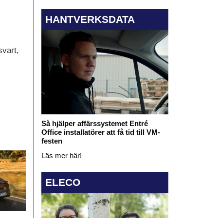
HANTVERKSDATA
svart,
Så hjälper affärssystemet Entré
Office installatörer att få tid till VM-
festen
Läs mer här!
ELECO