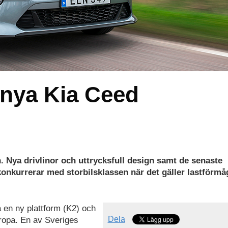
t nya Kia Ceed
 Nya drivlinor och uttrycksfull design samt de senaste
nkurrerar med storbilsklassen när det gäller lastförmå
en ny plattform (K2) och
Dela
ropa. En av Sveriges