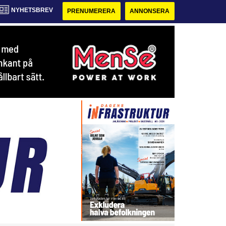
NYHETSBREV
PRENUMERERA
ANNONSERA