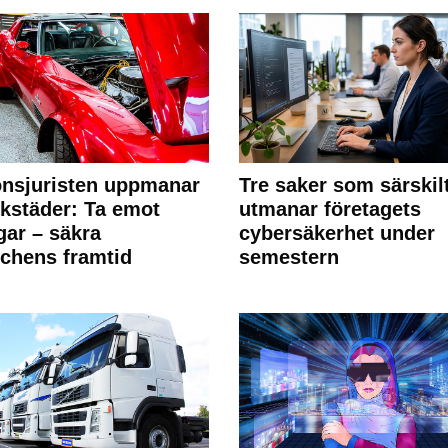
nsjuristen uppmanar
Tre saker som särskil
rkstäder: Ta emot
utmanar företagets
ngar – säkra
cybersäkerhet under
chens framtid
semestern