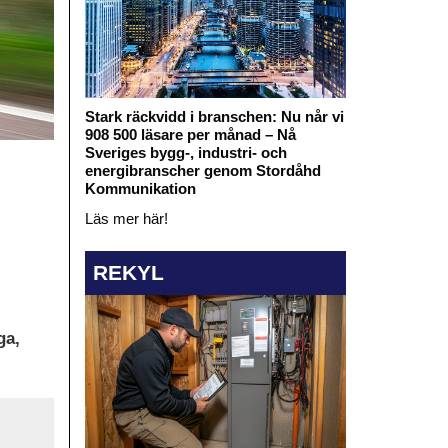
Stark räckvidd i branschen: Nu når vi
908 500 läsare per månad – Nå
Sveriges bygg-, industri- och
energibranscher genom Stordåhd
Kommunikation
Läs mer här!
REKYL
ga,