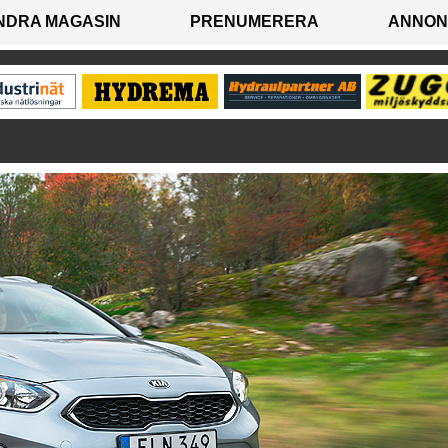
NDRA MAGASIN
PRENUMERERA
ANNON