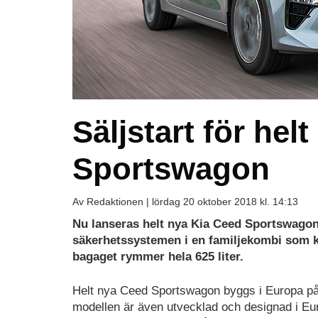
Säljstart för hel
Sportswagon
Av Redaktionen |
lördag 20 oktober 2018 kl. 14:13
Nu lanseras helt nya Kia Ceed Sportswagon.
säkerhetssystemen i en familjekombi som ko
bagaget rymmer hela 625 liter.
Helt nya Ceed Sportswagon byggs i Europa på 
modellen är även utvecklad och designad i Eu