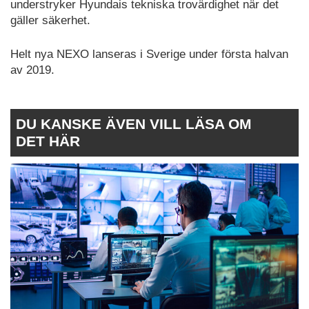
understryker Hyundais tekniska trovärdighet när det
gäller säkerhet.
Helt nya NEXO lanseras i Sverige under första halvan
av 2019.
DU KANSKE ÄVEN VILL LÄSA OM
DET HÄR