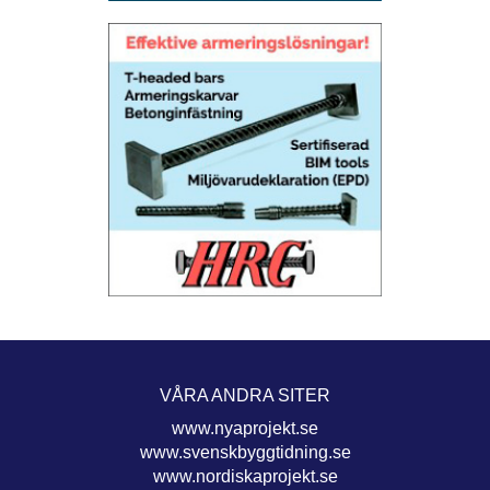
VÅRA ANDRA SITER
www.nyaprojekt.se
www.svenskbyggtidning.se
www.nordiskaprojekt.se