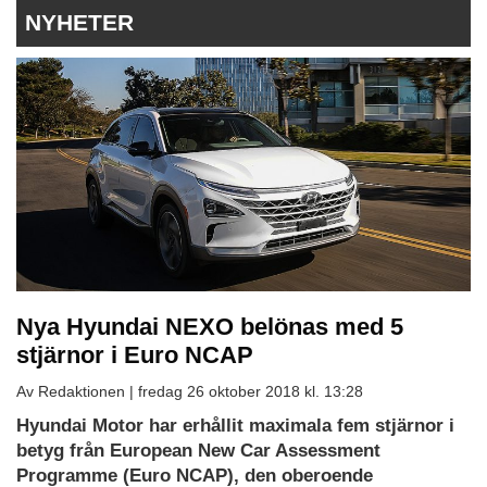
NYHETER
Nya Hyundai NEXO belönas med 5
stjärnor i Euro NCAP
Av Redaktionen |
fredag 26 oktober 2018 kl. 13:28
Hyundai Motor har erhållit maximala fem stjärnor i
betyg från European New Car Assessment
Programme (Euro NCAP), den oberoende