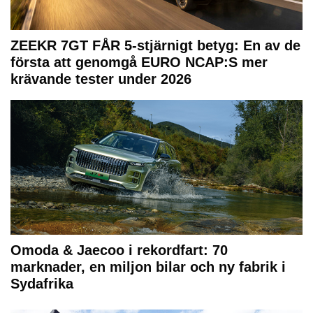
ZEEKR 7GT FÅR 5-stjärnigt betyg: En av de
första att genomgå EURO NCAP:S mer
krävande tester under 2026
Omoda & Jaecoo i rekordfart: 70
marknader, en miljon bilar och ny fabrik i
Sydafrika