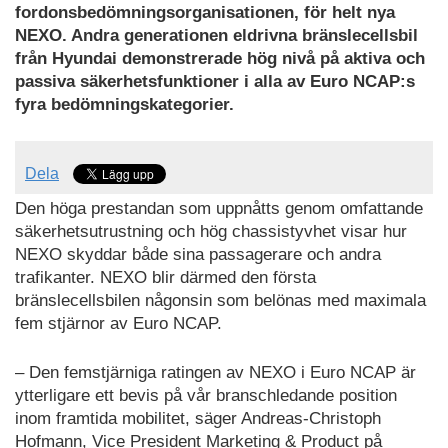
fordonsbedömningsorganisationen, för helt nya
NEXO. Andra generationen eldrivna bränslecellsbil
från Hyundai demonstrerade hög nivå på aktiva och
passiva säkerhetsfunktioner i alla av Euro NCAP:s
fyra bedömningskategorier.
Dela
Den höga prestandan som uppnåtts genom omfattande
säkerhetsutrustning och hög chassistyvhet visar hur
NEXO skyddar både sina passagerare och andra
trafikanter. NEXO blir därmed den första
bränslecellsbilen någonsin som belönas med maximala
fem stjärnor av Euro NCAP.
– Den femstjärniga ratingen av NEXO i Euro NCAP är
ytterligare ett bevis på vår branschledande position
inom framtida mobilitet, säger Andreas-Christoph
Hofmann, Vice President Marketing & Product på