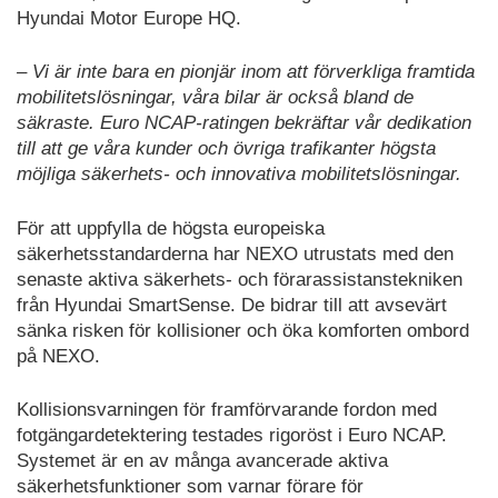
Hyundai Motor Europe HQ.
– Vi är inte bara en pionjär inom att förverkliga framtida
mobilitetslösningar, våra bilar är också bland de
säkraste. Euro NCAP-ratingen bekräftar vår dedikation
till att ge våra kunder och övriga trafikanter högsta
möjliga säkerhets- och innovativa mobilitetslösningar.
För att uppfylla de högsta europeiska
säkerhetsstandarderna har NEXO utrustats med den
senaste aktiva säkerhets- och förarassistanstekniken
från Hyundai SmartSense. De bidrar till att avsevärt
sänka risken för kollisioner och öka komforten ombord
på NEXO.
Kollisionsvarningen för framförvarande fordon med
fotgängardetektering testades rigoröst i Euro NCAP.
Systemet är en av många avancerade aktiva
säkerhetsfunktioner som varnar förare för