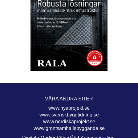
VÅRA ANDRA SITER
www.nyaprojekt.se
www.svenskbyggtidning.se
www.nordiskaprojekt.se
www.grontsamhallsbyggande.se
Digitala Medier / Stordåhd Kommunikation: