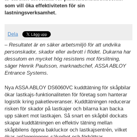
som vill öka effektiviteten för sin
lastningsverksamhet.
Dela
– Resultatet är en säker arbetsmiljö för att undvika
personskador, skador eller avbrott i flödet. Dukarna har
dessutom en mycket hög resistens mot förslitning,
säger Henrik Paulsson, marknadschef, ASSA ABLOY
Entrance Systems.
Nya ASSA ABLOY DS6060VC kuddtätning för skåpbilar
ökar lastkajs-funktionaliteten för företag som hanterar
logistik kring paketleveranser. Kuddtätningen reducerar
risken för skador på lastkajer och bilarna kan backa
upp säkert mot lastkajen. Så snart en skåpbil dockats
skapar kuddtätningen en effektiv tätning mellan
skåpbilens öppna bakluckor och lastkajsentrén, vilket
ökar anläggningens säkerhet och förbättrar