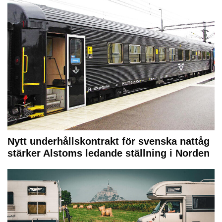
Nytt underhållskontrakt för svenska nattåg
stärker Alstoms ledande ställning i Norden