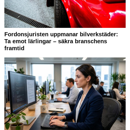
Fordonsjuristen uppmanar bilverkstäder:
Ta emot lärlingar – säkra branschens
framtid