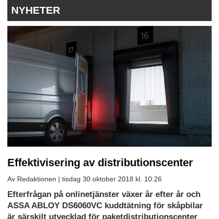
NYHETER
Effektivisering av distributionscenter
Av Redaktionen |
tisdag 30 oktober 2018 kl. 10:26
Efterfrågan på onlinetjänster växer år efter år och
ASSA ABLOY DS6060VC kuddtätning för skåpbilar
är särskilt utvecklad för paketdistributionscenter