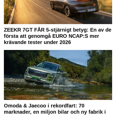
ZEEKR 7GT FÅR 5-stjärnigt betyg: En av de
första att genomgå EURO NCAP:S mer
krävande tester under 2026
Omoda & Jaecoo i rekordfart: 70
marknader, en miljon bilar och ny fabrik i