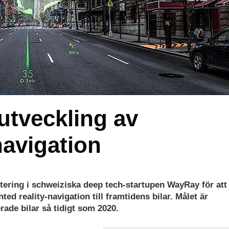
utveckling av
navigation
stering i schweiziska deep tech-startupen WayRay för att
d reality-navigation till framtidens bilar. Målet är
ade bilar så tidigt som 2020.