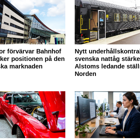
or förvärvar Bahnhof
Nytt underhållskontra
rker positionen på den
svenska nattåg stärke
ska marknaden
Alstoms ledande ställ
Norden