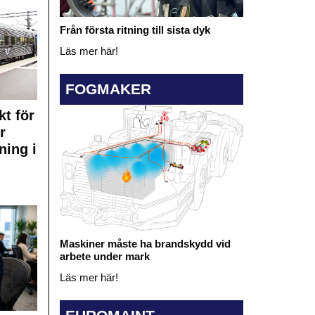
Från första ritning till sista dyk
Läs mer här!
FOGMAKER
kt för
r
ning i
Maskiner måste ha brandskydd vid
arbete under mark
Läs mer här!