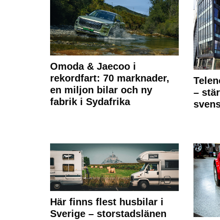
Omoda & Jaecoo i
rekordfart: 70 marknader,
Telen
en miljon bilar och ny
– stä
fabrik i Sydafrika
sven
Här finns flest husbilar i
Sverige – storstadslänen