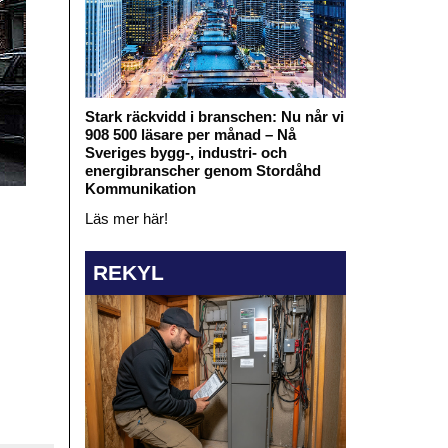
Stark räckvidd i branschen: Nu når vi
908 500 läsare per månad – Nå
Sveriges bygg-, industri- och
energibranscher genom Stordåhd
Kommunikation
Läs mer här!
REKYL