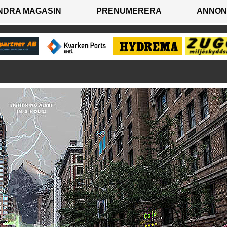
NDRA MAGASIN
PRENUMERERA
ANNON