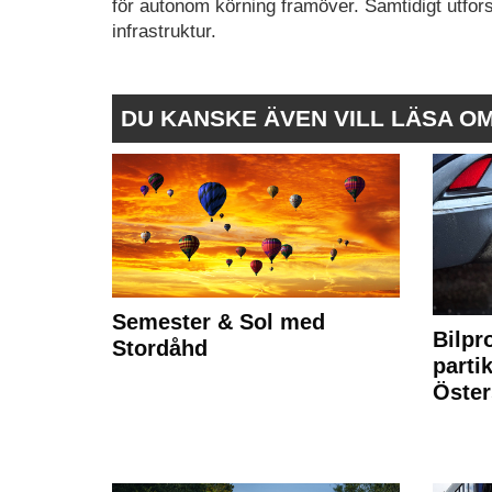
för autonom körning framöver. Samtidigt utfor
infrastruktur.
DU KANSKE ÄVEN VILL LÄSA O
Semester & Sol med
Bilpr
Stordåhd
partik
Öste