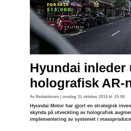
Hyundai inleder 
holografisk AR-
Av Redaktionen |
onsdag 31 oktober 2018 kl. 15:06
Hyundai Motor har gjort en strategisk inve
skynda på utveckling av holografisk augmente
implementering av systemet i massproducer