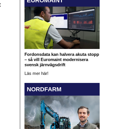
EUROMAINT
t
Fordonsdata kan halvera akuta stopp
– så vill Euromaint modernisera
svensk järnvägsdrift
Läs mer här!
NORDFARM