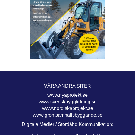
VÅRA ANDRA SITER
www.nyaprojekt.se
www.svenskbyggtidning.se
www.nordiskaprojekt.se
www.grontsamhallsbyggande.se
Digitala Medier / Stordåhd Kommunikation: