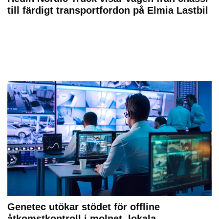
till färdigt transportfordon på Elmia Lastbil
Genetec utökar stödet för offline
åtkomstkontroll i molnet, lokala