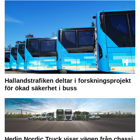
Hallandstrafiken deltar i forskningsprojekt
för ökad säkerhet i buss
Hedin Nordic Truck visar vägen från chassi