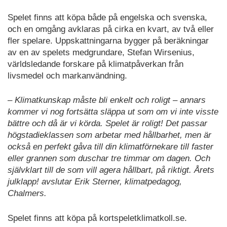
Spelet finns att köpa både på engelska och svenska,
och en omgång avklaras på cirka en kvart, av två eller
fler spelare. Uppskattningarna bygger på beräkningar
av en av spelets medgrundare, Stefan Wirsenius,
världsledande forskare på klimatpåverkan från
livsmedel och markanvändning.
– Klimatkunskap måste bli enkelt och roligt – annars
kommer vi nog fortsätta släppa ut som om vi inte visste
bättre och då är vi körda. Spelet är roligt! Det passar
högstadieklassen som arbetar med hållbarhet, men är
också en perfekt gåva till din klimatförnekare till faster
eller grannen som duschar tre timmar om dagen. Och
självklart till de som vill agera hållbart, på riktigt. Årets
julklapp! avslutar Erik Sterner, klimatpedagog,
Chalmers.
Spelet finns att köpa på kortspeletklimatkoll.se.