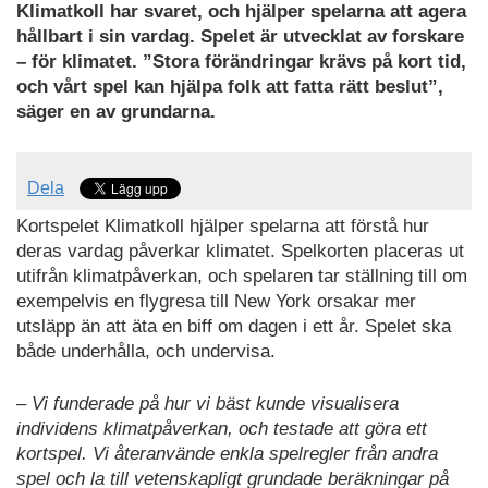
Klimatkoll har svaret, och hjälper spelarna att agera
hållbart i sin vardag. Spelet är utvecklat av forskare
– för klimatet. ”Stora
förändringar krävs på kort tid,
och vårt spel kan hjälpa folk att fatta rätt beslut”,
säger en av grundarna.
Dela
Kortspelet Klimatkoll hjälper spelarna att förstå hur
deras vardag påverkar klimatet. Spelkorten placeras ut
utifrån klimatpåverkan, och spelaren tar ställning till om
exempelvis en flygresa till New York orsakar mer
utsläpp än att äta en biff om dagen i ett år. Spelet ska
både underhålla, och undervisa.
– Vi funderade på hur vi bäst kunde visualisera
individens klimatpåverkan, och testade att göra ett
kortspel. Vi återanvände enkla spelregler från andra
spel och la till vetenskapligt grundade beräkningar på