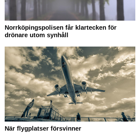
Norrköpingspolisen får klartecken för
drönare utom synhåll
När flygplatser försvinner