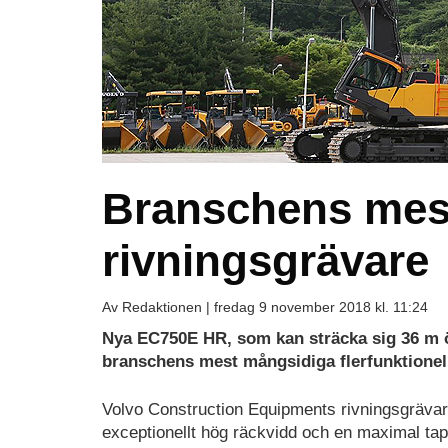
Branschens mes
rivningsgrävare
Av Redaktionen |
fredag 9 november 2018 kl. 11:24
Nya EC750E HR, som kan sträcka sig 36 m ö
branschens mest mångsidiga flerfunktionell
Volvo Construction Equipments rivningsgräv
exceptionellt hög räckvidd och en maximal ta