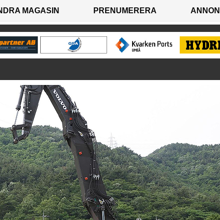
NDRA MAGASIN
PRENUMERERA
ANNON