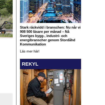
Stark räckvidd i branschen: Nu når vi
908 500 läsare per månad – Nå
Sveriges bygg-, industri- och
energibranscher genom Stordåhd
Kommunikation
Läs mer här!
REKYL