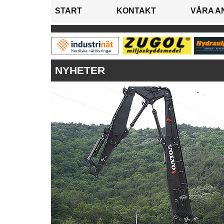
START
KONTAKT
VÅRA A
NYHETER