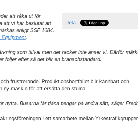
nder att råka ut för
Dela
 att vi har beslutat att
märkas enligt SSF 1084,
 Equipment
.
rkning som tillval men det räcker inte anser vi. Därför märk
r följer efter så det blir en branschstandard.
och frustrerande. Produktionsbortfallet blir kännbart och
n ny maskin för att ersätta den stulna.
or nytta. Busarna får tjäna pengar på andra sätt, säger Fredr
äkringsföreningen i ett samarbete mellan Yrkestrafikgruppe