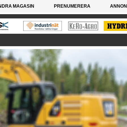
NDRA MAGASIN
PRENUMERERA
ANNON