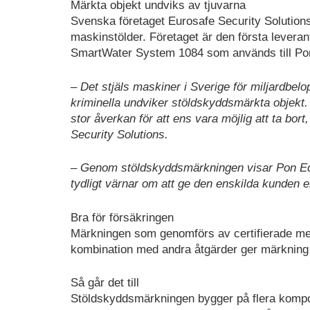
Märkta objekt undviks av tjuvarna
Svenska företaget Eurosafe Security Solutions
maskinstölder. Företaget är den första leveran
SmartWater System 1084 som används till Po
– Det stjäls maskiner i Sverige för miljardbelop
kriminella undviker stöldskyddsmärkta objekt
stor åverkan för att ens vara möjlig att ta bo
Security Solutions.
– Genom stöldskyddsmärkningen visar Pon Equip
tydligt värnar om att ge den enskilda kunden e
Bra för försäkringen
Märkningen som genomförs av certifierade me
kombination med andra åtgärder ger märkning e
Så går det till
Stöldskyddsmärkningen bygger på flera kom