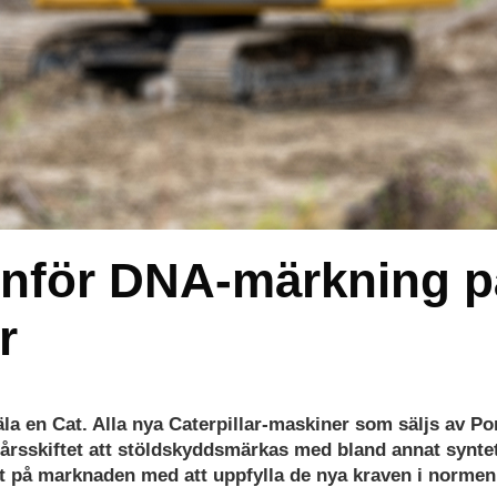
inför DNA-märkning p
r
jäla en Cat. Alla nya Caterpillar-maskiner som säljs av Po
rsskiftet att stöldskyddsmärkas med bland annat syntet
st på marknaden med att uppfylla de nya kraven i norme