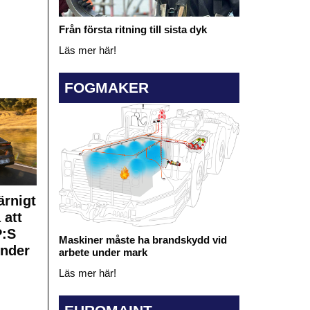
Från första ritning till sista dyk
Läs mer här!
FOGMAKER
rnigt
 att
:S
Maskiner måste ha brandskydd vid
under
arbete under mark
Läs mer här!