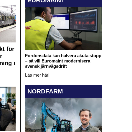
EUROMAINT
kt för
r
Fordonsdata kan halvera akuta stopp
– så vill Euromaint modernisera
ning i
svensk järnvägsdrift
Läs mer här!
NORDFARM