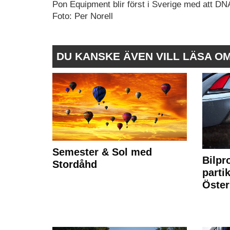
Pon Equipment blir först i Sverige med att 
Foto: Per Norell
DU KANSKE ÄVEN VILL LÄSA O
Semester & Sol med
Bilpr
Stordåhd
partik
Öste