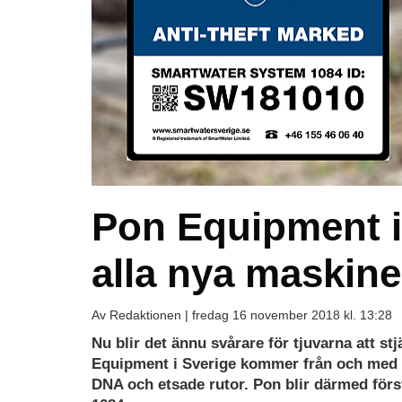
Pon Equipment 
alla nya maskine
Av Redaktionen |
fredag 16 november 2018 kl. 13:28
Nu blir det ännu svårare för tjuvarna att st
Equipment i Sverige kommer från och med å
DNA och etsade rutor. Pon blir därmed för