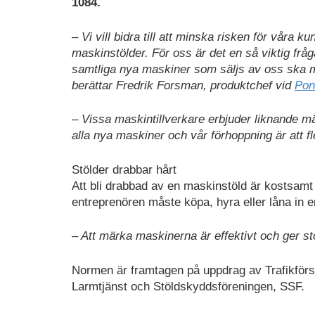
1084.
– Vi vill bidra till att minska risken för våra ku
maskinstölder. För oss är det en så viktig fråga
samtliga nya maskiner som säljs av oss ska 
berättar Fredrik Forsman, produktchef vid
Pon
– Vissa maskintillverkare erbjuder liknande mä
alla nya maskiner och vår förhoppning är att fle
Stölder drabbar hårt
Att bli drabbad av en maskinstöld är kostsamt 
entreprenören måste köpa, hyra eller låna in e
– Att märka maskinerna är effektivt och ger st
Normen är framtagen på uppdrag av Trafikförs
Larmtjänst och Stöldskyddsföreningen, SSF.