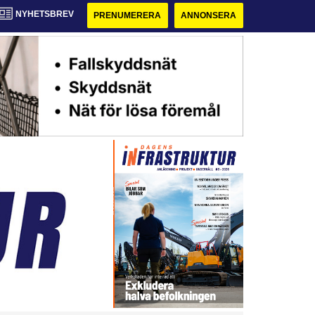
NYHETSBREV
PRENUMERERA
ANNONSERA