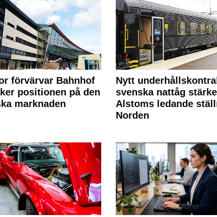
or förvärvar Bahnhof
Nytt underhållskontra
rker positionen på den
svenska nattåg stärke
ska marknaden
Alstoms ledande ställ
Norden