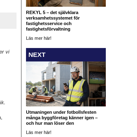
REKYL 5 – det självklara
verksamhetssystemet för
fastighetsservice och
fastighetsförvaltning
Läs mer här!
er vi
NEXT
ik.
Utmaningen under fotbollsfesten
n,
många byggföretag känner igen –
och hur man löser den
Läs mer här!