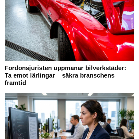
Fordonsjuristen uppmanar bilverkstäder:
Ta emot lärlingar – säkra branschens
framtid