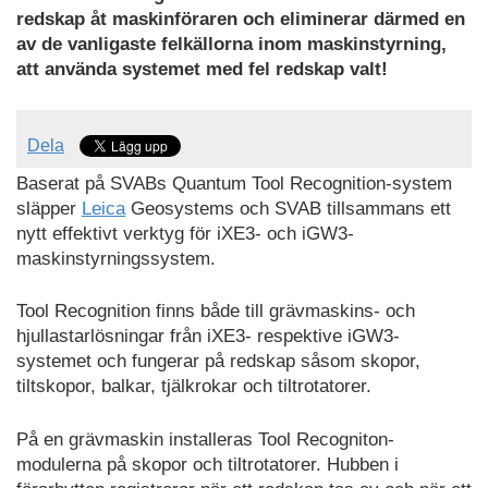
redskap åt maskinföraren och eliminerar därmed en
av de vanligaste felkällorna inom maskinstyrning,
att använda systemet med fel redskap valt!
Dela
Baserat på SVABs Quantum Tool Recognition-system
släpper
Leica
Geosystems och SVAB tillsammans ett
nytt effektivt verktyg för iXE3- och iGW3-
maskinstyrningssystem.
Tool Recognition finns både till grävmaskins- och
hjullastarlösningar från iXE3- respektive iGW3-
systemet och fungerar på redskap såsom skopor,
tiltskopor, balkar, tjälkrokar och tiltrotatorer.
På en grävmaskin installeras Tool Recogniton-
modulerna på skopor och tiltrotatorer. Hubben i