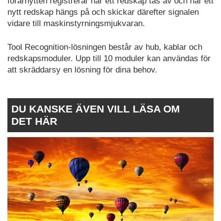
förarhytten registrerar när ett redskap tas av och när ett
nytt redskap hängs på och skickar därefter signalen
vidare till maskinstyrningsmjukvaran.
Tool Recognition-lösningen består av hub, kablar och
redskapsmoduler. Upp till 10 moduler kan användas för
att skräddarsy en lösning för dina behov.
DU KANSKE ÄVEN VILL LÄSA OM
DET HÄR