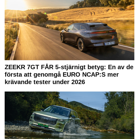
ZEEKR 7GT FÅR 5-stjärnigt betyg: En av de
första att genomgå EURO NCAP:S mer
krävande tester under 2026