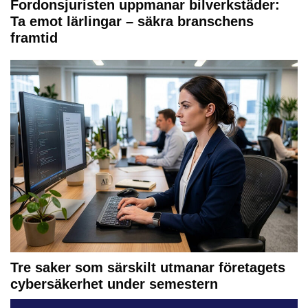
Fordonsjuristen uppmanar bilverkstäder:
Ta emot lärlingar – säkra branschens
framtid
Tre saker som särskilt utmanar företagets
cybersäkerhet under semestern