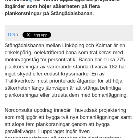
åtgärder som höjer säkerheten på flera
plankorsningar på Stångådalsbanan.
Dela
Stångådalsbanan mellan Linköping och Kalmar är en
enkelspårig, oelektrifierad bana som trafikeras med
motorvagnståg för persontrafik. Banan har cirka 275
plankorsningar av varierande standard varav 182 har
inget skydd eller endast kryssmärke. En av
Trafikverkets mest prioriterade åtgärder för att höja
säkerheten längs järnvägen är att stänga befintliga
plankorsningar eller utrusta dem med bomanläggning.
Norconsults uppdrag innebär i huvudsak projektering
som möjliggör att bygga två nya bomanläggningar samt
att slopa fem plankorsningar genom att bygga
parallellvägar. I uppdraget ingår även