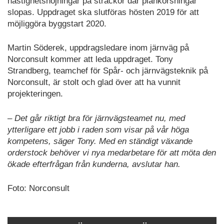
hastighetshöjningar på sträckor där plankorsningar
slopas. Uppdraget ska slutföras hösten 2019 för att
möjliggöra byggstart 2020.
Martin Söderek, uppdragsledare inom järnväg på
Norconsult kommer att leda uppdraget. Tony
Strandberg, teamchef för Spår- och järnvägsteknik på
Norconsult, är stolt och glad över att ha vunnit
projekteringen.
– Det går riktigt bra för järnvägsteamet nu, med
ytterligare ett jobb i raden som visar på vår höga
kompetens, säger Tony. Med en ständigt växande
orderstock behöver vi nya medarbetare för att möta den
ökade efterfrågan från kunderna, avslutar han.
Foto: Norconsult