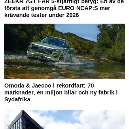
ZEEKR 7GT FÅR 5-stjärnigt betyg: En av de
första att genomgå EURO NCAP:S mer
krävande tester under 2026
Omoda & Jaecoo i rekordfart: 70
marknader, en miljon bilar och ny fabrik i
Sydafrika