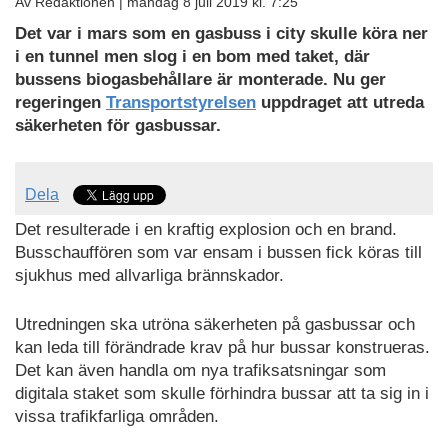
Av Redaktionen |
måndag 8 juli 2019 kl. 7:25
Det var i mars som en gasbuss i city skulle köra ner
i en tunnel men slog i en bom med taket, där
bussens biogasbehållare är monterade. Nu ger
regeringen
Transportstyrelsen
uppdraget att utreda
säkerheten för gasbussar.
Dela
Det resulterade i en kraftig explosion och en brand.
Busschauffören som var ensam i bussen fick köras till
sjukhus med allvarliga brännskador.
Utredningen ska utröna säkerheten på gasbussar och
kan leda till förändrade krav på hur bussar konstrueras.
Det kan även handla om nya trafiksatsningar som
digitala staket som skulle förhindra bussar att ta sig in i
vissa trafikfarliga områden.