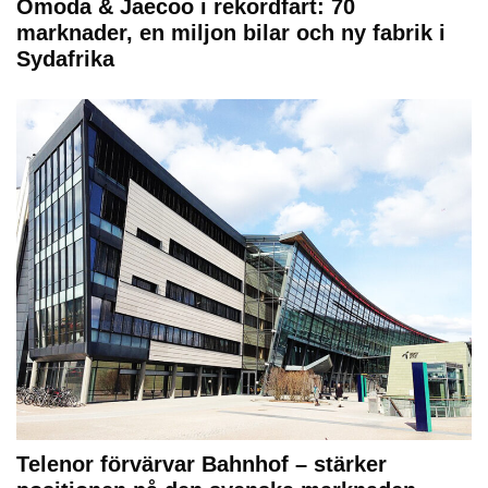
Omoda & Jaecoo i rekordfart: 70
marknader, en miljon bilar och ny fabrik i
Sydafrika
Telenor förvärvar Bahnhof – stärker