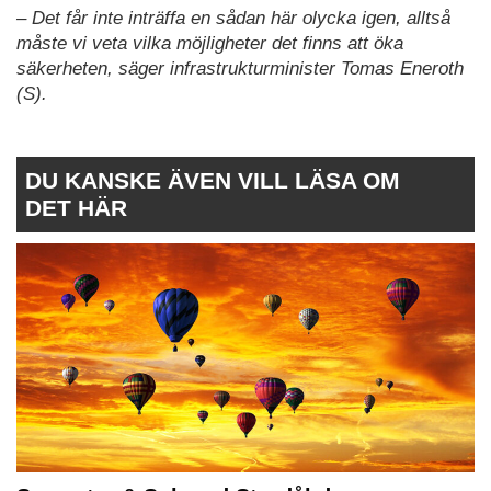
– Det får inte inträffa en sådan här olycka igen, alltså
måste vi veta vilka möjligheter det finns att öka
säkerheten, säger infrastrukturminister Tomas Eneroth
(S).
DU KANSKE ÄVEN VILL LÄSA OM
DET HÄR