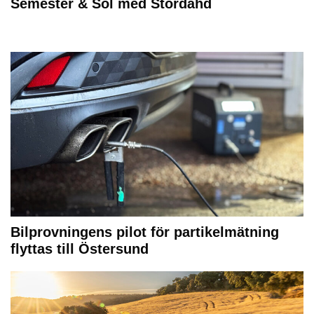
Semester & Sol med Stordåhd
Bilprovningens pilot för partikelmätning
flyttas till Östersund