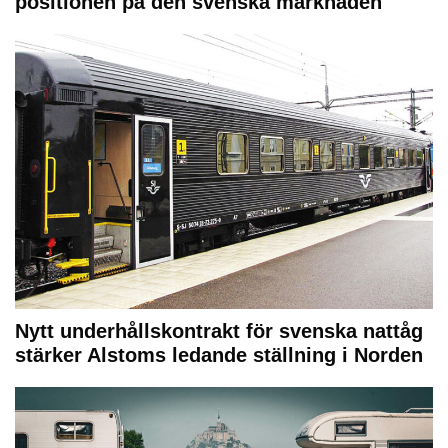
positionen på den svenska marknaden
Nytt underhållskontrakt för svenska nattåg
stärker Alstoms ledande ställning i Norden