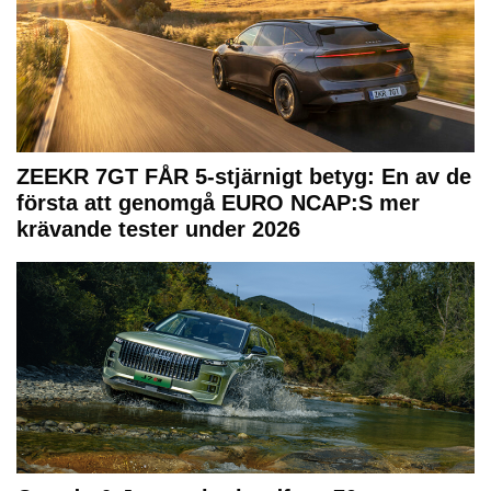
ZEEKR 7GT FÅR 5-stjärnigt betyg: En av de
första att genomgå EURO NCAP:S mer
krävande tester under 2026