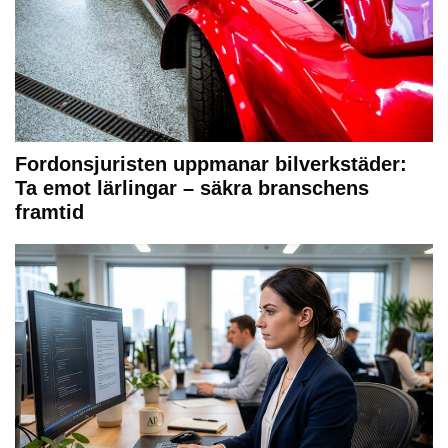
Fordonsjuristen uppmanar bilverkstäder:
Ta emot lärlingar – säkra branschens
framtid