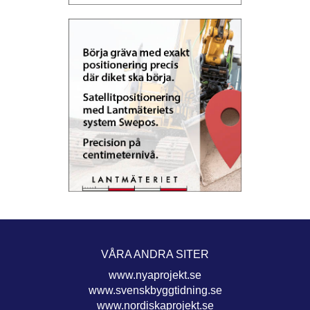
VÅRA ANDRA SITER
www.nyaprojekt.se
www.svenskbyggtidning.se
www.nordiskaprojekt.se