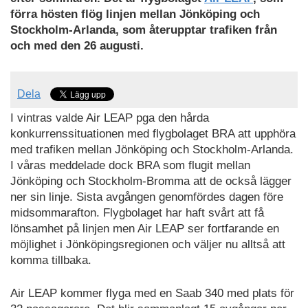
förra hösten flög linjen mellan Jönköping och
Stockholm-Arlanda, som återupptar trafiken från
och med den 26 augusti.
Dela
I vintras valde Air LEAP pga den hårda
konkurrenssituationen med flygbolaget BRA att upphöra
med trafiken mellan Jönköping och Stockholm-Arlanda.
I våras meddelade dock BRA som flugit mellan
Jönköping och Stockholm-Bromma att de också lägger
ner sin linje. Sista avgången genomfördes dagen före
midsommarafton. Flygbolaget har haft svårt att få
lönsamhet på linjen men Air LEAP ser fortfarande en
möjlighet i Jönköpingsregionen och väljer nu alltså att
komma tillbaka.
Air LEAP kommer flyga med en Saab 340 med plats för