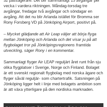
32 passagerare. Det blir sammanlagt 15 avgångar per
vecka i vardera riktningen. Måndag-torsdag tre
avgångar, fredagar två avgångar och söndagar en
avgång. Att det nu blir Arlanda istället för Bromma ser
Rony Forsberg VD på Jönköping Airport, positivt på.
– Mycket glädjande att Air Leap väljer att börja flyga
mellan Jönköping och Arlanda och det visar ju på att
flygbolaget tror på Jönköpingsregionens framtida
utveckling, säger Rony i en kommentar.
Sammanlagt flyger Air LEAP reguljärt året runt från sju
olika flygplatser i Sverige, Norge och Finland. Bolaget
är ett svenskt regionalt flygbolag med norska ägare och
flyger såväl reguljär- som chartertrafik. Satsningen på
Jönköping ligger helt i linje med bolagets ambition som
är att växa ytterligare på den nordiska marknaden.