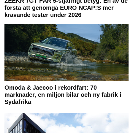
ZEEKR 7GT FÅR 5-stjärnigt betyg: En av de
första att genomgå EURO NCAP:S mer
krävande tester under 2026
Omoda & Jaecoo i rekordfart: 70
marknader, en miljon bilar och ny fabrik i
Sydafrika