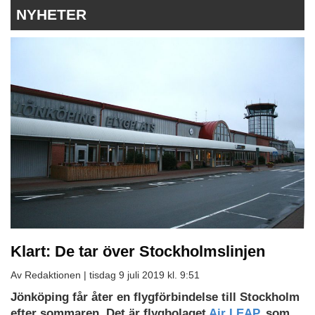
NYHETER
Klart: De tar över Stockholmslinjen
Av Redaktionen |
tisdag 9 juli 2019 kl. 9:51
Jönköping får åter en flygförbindelse till Stockholm
efter sommaren. Det är flygbolaget
Air LEAP
, som