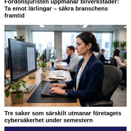
Fordonsjuristen uppmanar bilverkstäder:
Ta emot lärlingar – säkra branschens
framtid
Tre saker som särskilt utmanar företagets
cybersäkerhet under semestern