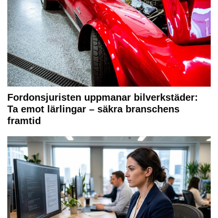
Fordonsjuristen uppmanar bilverkstäder:
Ta emot lärlingar – säkra branschens
framtid