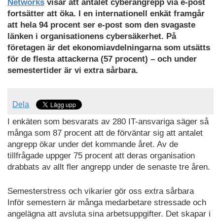
Networks
visar att antalet cyberangrepp via e-post
fortsätter att öka. I en internationell enkät framgår
att hela 94 procent ser e-post som den svagaste
länken i organisationens cybersäkerhet. På
företagen är det ekonomiavdelningarna som utsätts
för de flesta attackerna (57 procent) – och under
semestertider är vi extra sårbara.
Dela
I enkäten som besvarats av 280 IT-ansvariga säger så
många som 87 procent att de förväntar sig att antalet
angrepp ökar under det kommande året. Av de
tillfrågade uppger 75 procent att deras organisation
drabbats av allt fler angrepp under de senaste tre åren.
Semesterstress och vikarier gör oss extra sårbara
Inför semestern är många medarbetare stressade och
angelägna att avsluta sina arbetsuppgifter. Det skapar i