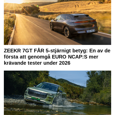
ZEEKR 7GT FÅR 5-stjärnigt betyg: En av de
första att genomgå EURO NCAP:S mer
krävande tester under 2026