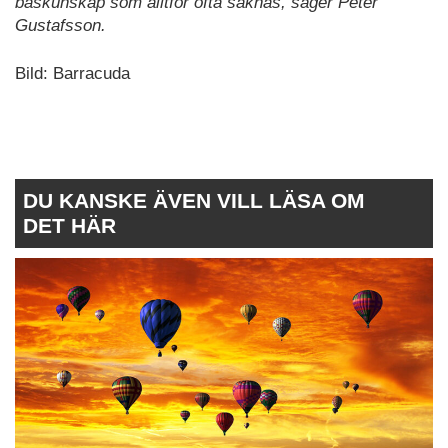
baskunskap som alltför ofta saknas, säger Peter
Gustafsson.
Bild: Barracuda
DU KANSKE ÄVEN VILL LÄSA OM
DET HÄR