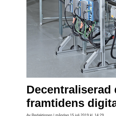
Decentraliserad 
framtidens digita
Av Redaktionen |
måndag 15 juli 2019 kl. 14:29