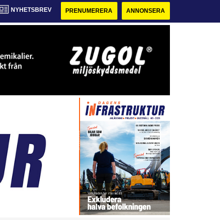
NYHETSBREV
PRENUMERERA
ANNONSERA