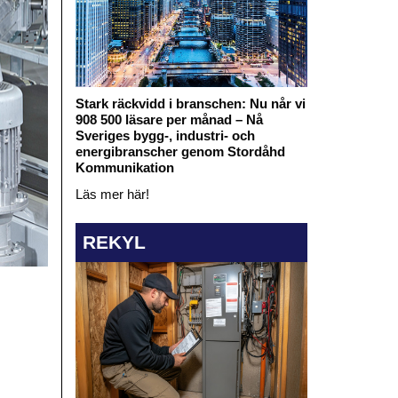
Stark räckvidd i branschen: Nu når vi
908 500 läsare per månad – Nå
Sveriges bygg-, industri- och
energibranscher genom Stordåhd
Kommunikation
Läs mer här!
REKYL