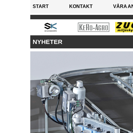
START
KONTAKT
VÅRA A
NYHETER