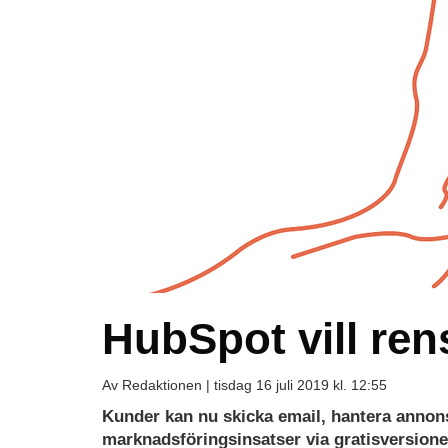
HubSpot vill ren
Av Redaktionen |
tisdag 16 juli 2019 kl. 12:55
Kunder kan nu skicka email, hantera annon
marknadsföringsinsatser via gratisversion