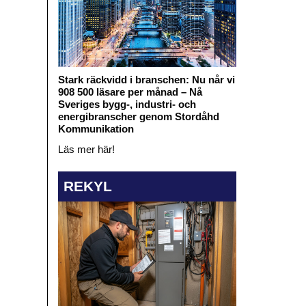
Stark räckvidd i branschen: Nu når vi
908 500 läsare per månad – Nå
Sveriges bygg-, industri- och
energibranscher genom Stordåhd
Kommunikation
Läs mer här!
REKYL