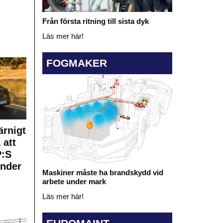
Från första ritning till sista dyk
Läs mer här!
FOGMAKER
rnigt
 att
:S
under
Maskiner måste ha brandskydd vid
arbete under mark
Läs mer här!