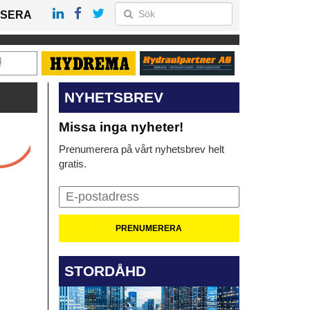
SERA
NYHETSBREV
Missa inga nyheter!
Prenumerera på vårt nyhetsbrev helt
gratis.
STORDÅHD