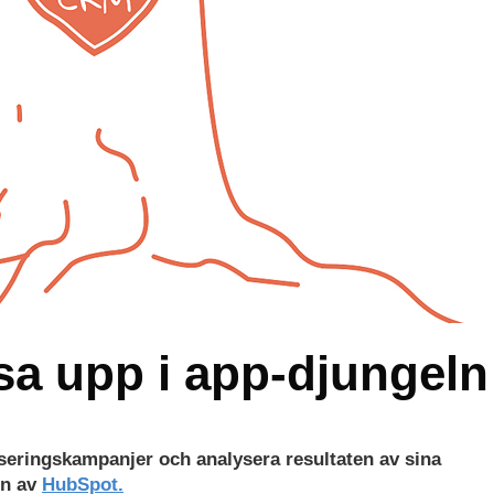
sa upp i app-djungeln
seringskampanjer och analysera resultaten av sina
en av
HubSpot.