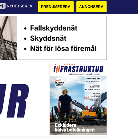
NYHETSBREV
PRENUMERERA
ANNONSERA