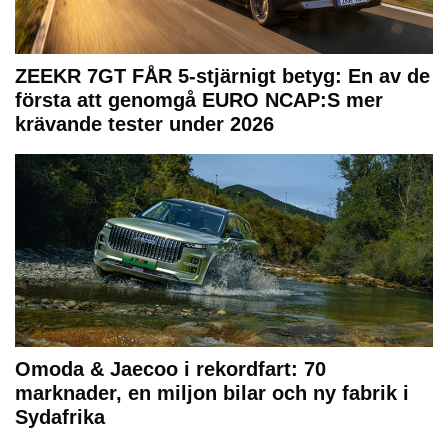
ZEEKR 7GT FÅR 5-stjärnigt betyg: En av de
första att genomgå EURO NCAP:S mer
krävande tester under 2026
Omoda & Jaecoo i rekordfart: 70
marknader, en miljon bilar och ny fabrik i
Sydafrika