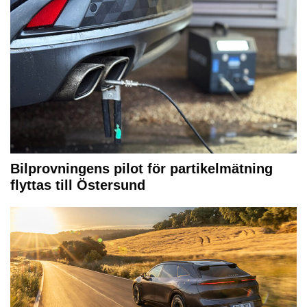
Bilprovningens pilot för partikelmätning
flyttas till Östersund