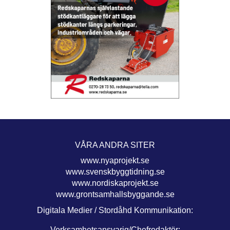
VÅRA ANDRA SITER
www.nyaprojekt.se
www.svenskbyggtidning.se
www.nordiskaprojekt.se
www.grontsamhallsbyggande.se
Digitala Medier / Stordåhd Kommunikation:
Verksamhetsansvarig/Chefredaktör: