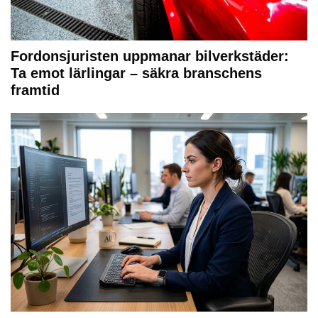
Fordonsjuristen uppmanar bilverkstäder:
Ta emot lärlingar – säkra branschens
framtid