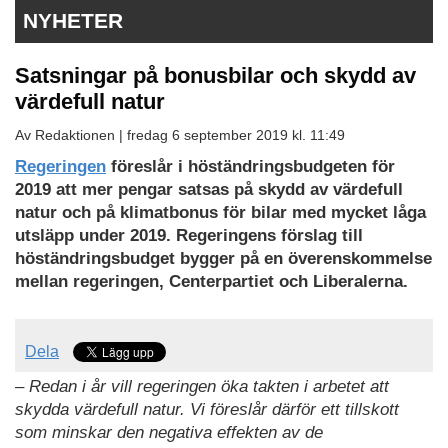
NYHETER
Satsningar på bonusbilar och skydd av
värdefull natur
Av Redaktionen |
fredag 6 september 2019 kl. 11:49
Regeringen
föreslår i höständringsbudgeten för
2019 att mer pengar satsas på skydd av värdefull
natur och på klimatbonus för bilar med mycket låga
utsläpp under 2019. Regeringens förslag till
höständringsbudget bygger på en överenskommelse
mellan regeringen, Centerpartiet och Liberalerna.
Dela
– Redan i år vill regeringen öka takten i arbetet att
skydda värdefull natur. Vi föreslår därför ett tillskott
som minskar den negativa effekten av de