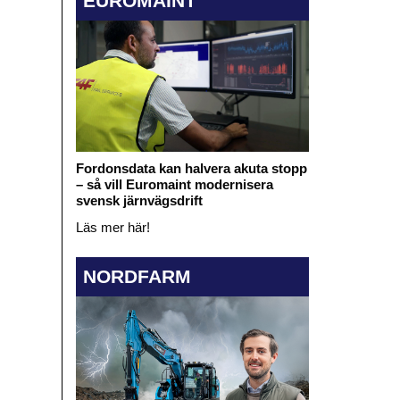
EUROMAINT
Fordonsdata kan halvera akuta stopp
– så vill Euromaint modernisera
svensk järnvägsdrift
Läs mer här!
NORDFARM