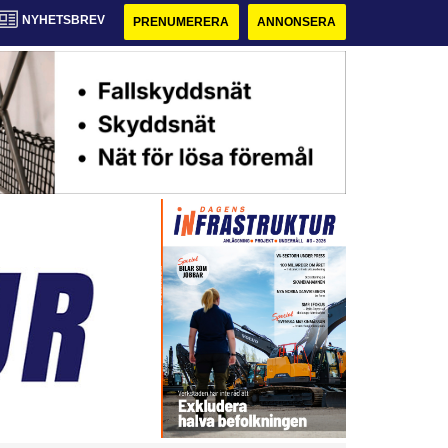
NYHETSBREV
PRENUMERERA
ANNONSERA