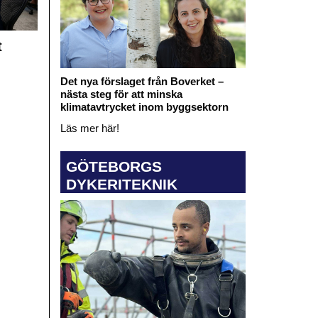
t
Det nya förslaget från Boverket –
nästa steg för att minska
klimatavtrycket inom byggsektorn
Läs mer här!
GÖTEBORGS
DYKERITEKNIK