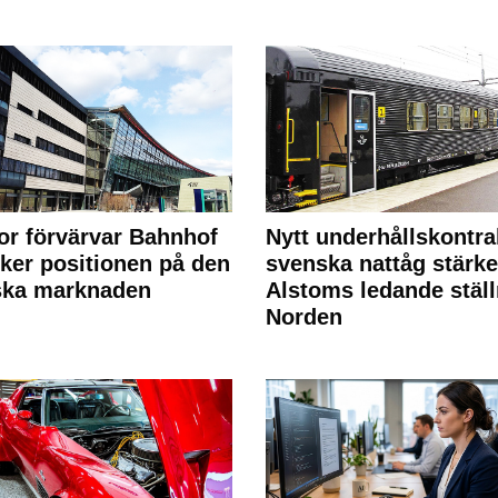
or förvärvar Bahnhof
Nytt underhållskontra
rker positionen på den
svenska nattåg stärke
ska marknaden
Alstoms ledande ställ
Norden