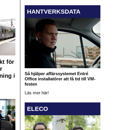
HANTVERKSDATA
kt för
r
Så hjälper affärssystemet Entré
ning i
Office installatörer att få tid till VM-
festen
Läs mer här!
ELECO