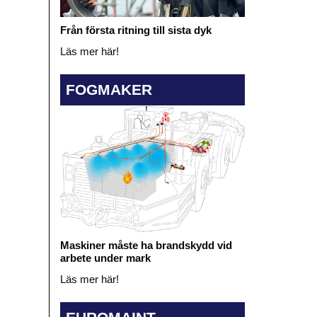
Från första ritning till sista dyk
Läs mer här!
FOGMAKER
Maskiner måste ha brandskydd vid
arbete under mark
Läs mer här!