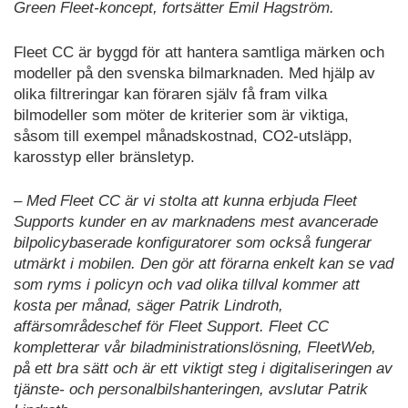
Green Fleet-koncept, fortsätter Emil Hagström.
Fleet CC är byggd för att hantera samtliga märken och
modeller på den svenska bilmarknaden. Med hjälp av
olika filtreringar kan föraren själv få fram vilka
bilmodeller som möter de kriterier som är viktiga,
såsom till exempel månadskostnad, CO2-utsläpp,
karosstyp eller bränsletyp.
– Med Fleet CC är vi stolta att kunna erbjuda Fleet
Supports kunder en av marknadens mest avancerade
bilpolicybaserade konfiguratorer som också fungerar
utmärkt i mobilen. Den gör att förarna enkelt kan se vad
som ryms i policyn och vad olika tillval kommer att
kosta per månad, säger Patrik Lindroth,
affärsområdeschef för Fleet Support. Fleet CC
kompletterar vår biladministrationslösning, FleetWeb,
på ett bra sätt och är ett viktigt steg i digitaliseringen av
tjänste- och personalbilshanteringen, avslutar Patrik