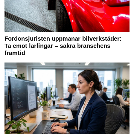
Fordonsjuristen uppmanar bilverkstäder:
Ta emot lärlingar – säkra branschens
framtid