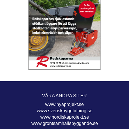
VÅRA ANDRA SITER
www.nyaprojekt.se
www.svenskbyggtidning.se
www.nordiskaprojekt.se
www.grontsamhallsbyggande.se