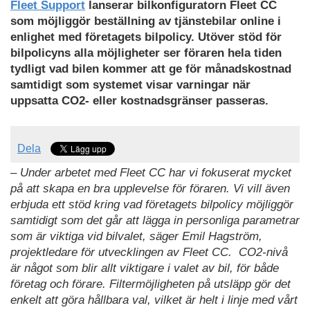
Fleet Support
lanserar bilkonfiguratorn Fleet CC
som möjliggör beställning av tjänstebilar online i
enlighet med företagets bilpolicy. Utöver stöd för
bilpolicyns alla möjligheter ser föraren hela tiden
tydligt vad bilen kommer att ge för månadskostnad
samtidigt som systemet visar varningar när
uppsatta CO2- eller kostnadsgränser passeras.
Dela
– Under arbetet med Fleet CC har vi fokuserat mycket
på att skapa en bra upplevelse för föraren. Vi vill även
erbjuda ett stöd kring vad företagets bilpolicy möjliggör
samtidigt som det går att lägga in personliga parametrar
som är viktiga vid bilvalet, säger Emil Hagström,
projektledare för utvecklingen av Fleet CC. CO2-nivå
är något som blir allt viktigare i valet av bil, för både
företag och förare. Filtermöjligheten på utsläpp gör det
enkelt att göra hållbara val, vilket är helt i linje med vårt