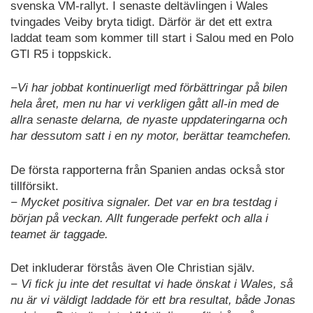
svenska VM-rallyt. I senaste deltävlingen i Wales
tvingades Veiby bryta tidigt. Därför är det ett extra
laddat team som kommer till start i Salou med en Polo
GTI R5 i toppskick.
−Vi har jobbat kontinuerligt med förbättringar på bilen
hela året, men nu har vi verkligen gått all-in med de
allra senaste delarna, de nyaste uppdateringarna och
har dessutom satt i en ny motor, berättar teamchefen.
De första rapporterna från Spanien andas också stor
tillförsikt.
− Mycket positiva signaler. Det var en bra testdag i
början på veckan. Allt fungerade perfekt och alla i
teamet är taggade.
Det inkluderar förstås även Ole Christian själv.
− Vi fick ju inte det resultat vi hade önskat i Wales, så
nu är vi väldigt laddade för ett bra resultat, både Jonas