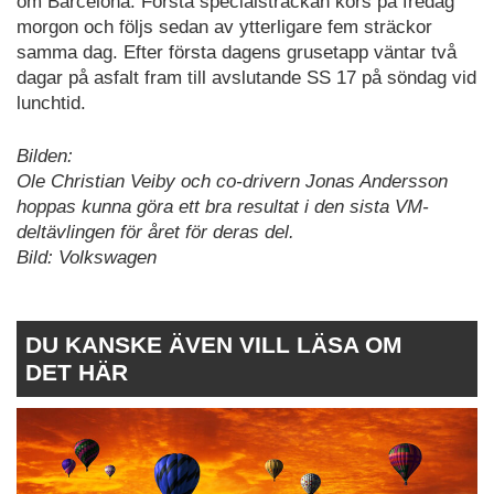
om Barcelona. Första specialsträckan körs på fredag
morgon och följs sedan av ytterligare fem sträckor
samma dag. Efter första dagens grusetapp väntar två
dagar på asfalt fram till avslutande SS 17 på söndag vid
lunchtid.
Bilden:
Ole Christian Veiby och co-drivern Jonas Andersson
hoppas kunna göra ett bra resultat i den sista VM-
deltävlingen för året för deras del.
Bild: Volkswagen
DU KANSKE ÄVEN VILL LÄSA OM
DET HÄR