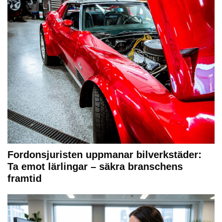
Fordonsjuristen uppmanar bilverkstäder:
Ta emot lärlingar – säkra branschens
framtid