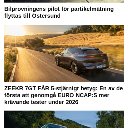
Bilprovningens pilot för partikelmätning
flyttas till Östersund
ZEEKR 7GT FÅR 5-stjärnigt betyg: En av de
första att genomgå EURO NCAP:S mer
krävande tester under 2026