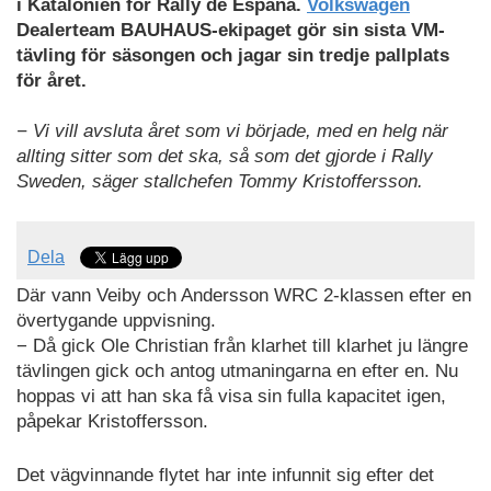
i Katalonien för Rally de Espana.
Volkswagen
Dealerteam BAUHAUS-ekipaget gör sin sista VM-
tävling för säsongen och jagar sin tredje pallplats
för året.
− Vi vill avsluta året som vi började, med en helg när
allting sitter som det ska, så som det gjorde i Rally
Sweden, säger stallchefen Tommy Kristoffersson.
Dela
Där vann Veiby och Andersson WRC 2-klassen efter en
övertygande uppvisning.
− Då gick Ole Christian från klarhet till klarhet ju längre
tävlingen gick och antog utmaningarna en efter en. Nu
hoppas vi att han ska få visa sin fulla kapacitet igen,
påpekar Kristoffersson.
Det vägvinnande flytet har inte infunnit sig efter det