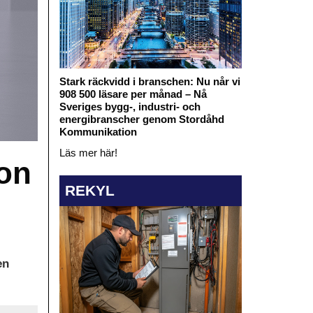
Stark räckvidd i branschen: Nu når vi
908 500 läsare per månad – Nå
Sveriges bygg-, industri- och
energibranscher genom Stordåhd
Kommunikation
Läs mer här!
ron
REKYL
en