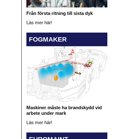
Från första ritning till sista dyk
Läs mer här!
FOGMAKER
Maskiner måste ha brandskydd vid
arbete under mark
Läs mer här!