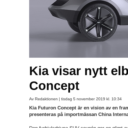
Kia visar nytt e
Concept
Av Redaktionen |
tisdag 5 november 2019 kl. 10:34
Kia Futuron Concept är en vision av en fra
presenteras på importmässan China Internat