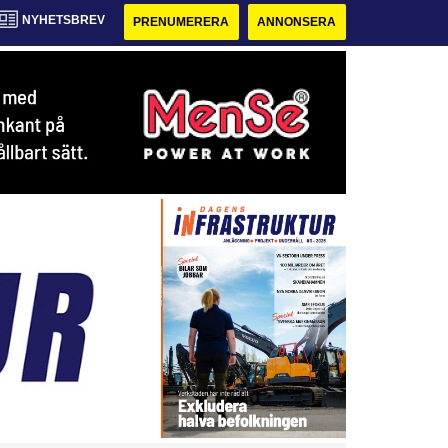
NYHETSBREV
PRENUMERERA
ANNONSERA