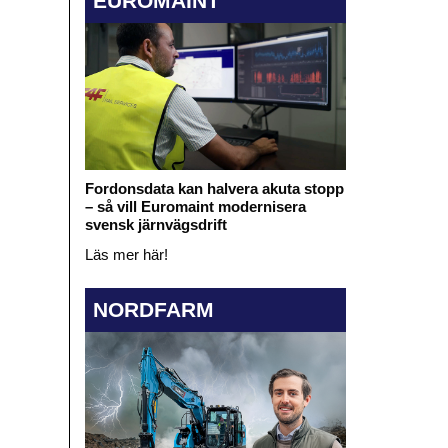
EUROMAINT
Fordonsdata kan halvera akuta stopp
– så vill Euromaint modernisera
svensk järnvägsdrift
Läs mer här!
NORDFARM