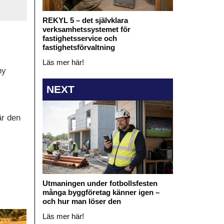
REKYL 5 – det självklara
verksamhetssystemet för
fastighetsservice och
fastighetsförvaltning
Läs mer här!
ny
NEXT
är den
Utmaningen under fotbollsfesten
många byggföretag känner igen –
och hur man löser den
Läs mer här!