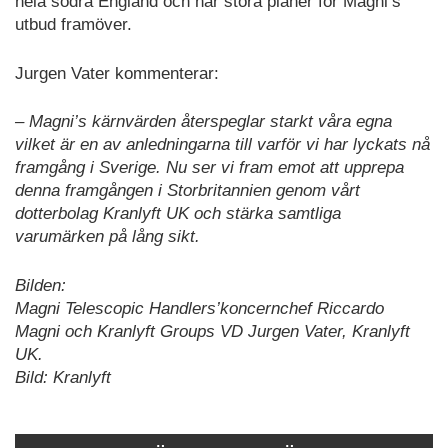
hela södra England och har stora planer för Magni’s
utbud framöver.
Jurgen Vater kommenterar:
– Magni’s kärnvärden återspeglar starkt våra egna
vilket är en av anledningarna till varför vi har lyckats nå
framgång i Sverige. Nu ser vi fram emot att upprepa
denna framgången i Storbritannien genom vårt
dotterbolag Kranlyft UK och stärka samtliga
varumärken på lång sikt.
Bilden:
Magni Telescopic Handlers’koncernchef Riccardo
Magni och Kranlyft Groups VD Jurgen Vater, Kranlyft
UK.
Bild: Kranlyft