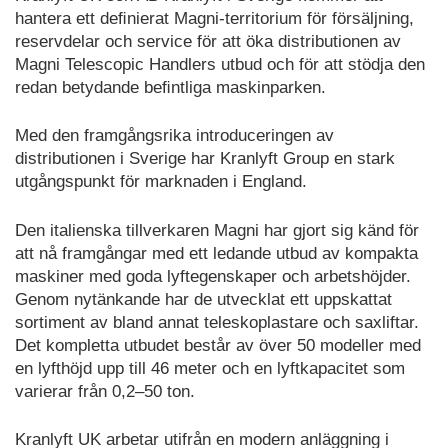
hantera ett deﬁnierat Magni-territorium för försäljning,
reservdelar och service för att öka distributionen av
Magni Telescopic Handlers utbud och för att stödja den
redan betydande beﬁntliga maskinparken.
Med den framgångsrika introduceringen av
distributionen i Sverige har Kranlyft Group en stark
utgångspunkt för marknaden i England.
Den italienska tillverkaren Magni har gjort sig känd för
att nå framgångar med ett ledande utbud av kompakta
maskiner med goda lyftegenskaper och arbetshöjder.
Genom nytänkande har de utvecklat ett uppskattat
sortiment av bland annat teleskoplastare och saxliftar.
Det kompletta utbudet består av över 50 modeller med
en lyfthöjd upp till 46 meter och en lyftkapacitet som
varierar från 0,2–50 ton.
Kranlyft UK arbetar utifrån en modern anläggning i