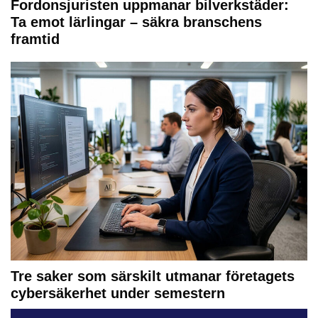
Fordonsjuristen uppmanar bilverkstäder:
Ta emot lärlingar – säkra branschens
framtid
Tre saker som särskilt utmanar företagets
cybersäkerhet under semestern