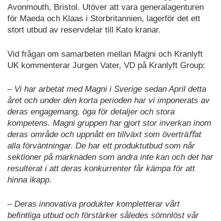
Avonmouth, Bristol. Utöver att vara generalagenturen
för Maeda och Klaas i Storbritannien, lagerför det ett
stort utbud av reservdelar till Kato kranar.
Vid frågan om samarbeten mellan Magni och Kranlyft
UK kommenterar Jurgen Vater, VD på Kranlyft Group:
– Vi har arbetat med Magni i Sverige sedan April detta
året och under den korta perioden har vi imponerats av
deras engagemang, öga för detaljer och stora
kompetens. Magni gruppen har gjort stor inverkan inom
deras område och uppnått en tillväxt som överträﬀat
alla förväntningar. De har ett produktutbud som når
sektioner på marknaden som andra inte kan och det har
resulterat i att deras konkurrenter får kämpa för att
hinna ikapp.
– Deras innovativa produkter kompletterar vårt
beﬁntliga utbud och förstärker således sömnlöst vår