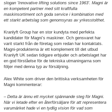
slogan ’Innovative lifting solutions since 1963’. Magni är
en kompetent partner med sitt kraftfulla
maskinsortiment och goda service i kombination med
ett starkt arbetslag som genomsyras av yrkesstolthet.
Kranlyft Group har en stor kundyta med perfekta
kandidater för Magni’s maskiner. Och gensvaret har
varit starkt från de företag som redan har kontaktats.
Magni-produkterna är ett komplement till det utbud
Kranlyft UK sedan tidigare erbjuder och arbetslaget har
en god förståelse för de tekniska utmaningarna som
följer med denna typ av försäljning.
Alex White som driver den brittiska verksamheten för
Magni kommenterar:
– Detta är ännu ett mycket spännande steg för Magni.
När vi letade efter en återförsäljare för att representera
varumärket hade vi en tydlig vision för vad som