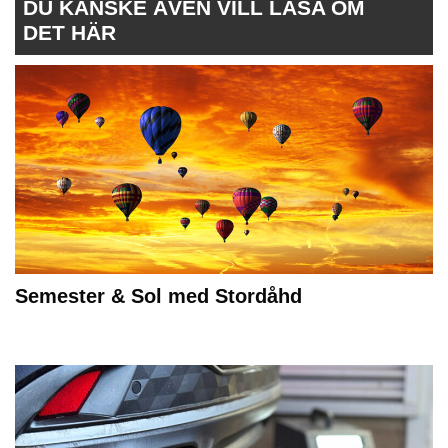
DU KANSKE ÄVEN VILL LÄSA OM
DET HÄR
Semester & Sol med Stordåhd