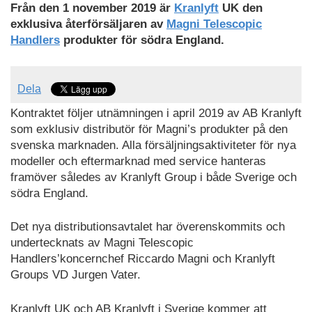
Från den 1 november 2019 är
Kranlyft
UK den
exklusiva återförsäljaren av
Magni Telescopic
Handlers
produkter för södra England.
Dela
Kontraktet följer utnämningen i april 2019 av AB Kranlyft
som exklusiv distributör för Magni’s produkter på den
svenska marknaden. Alla försäljningsaktiviteter för nya
modeller och eftermarknad med service hanteras
framöver således av Kranlyft Group i både Sverige och
södra England.
Det nya distributionsavtalet har överenskommits och
undertecknats av Magni Telescopic
Handlers’koncernchef Riccardo Magni och Kranlyft
Groups VD Jurgen Vater.
Kranlyft UK och AB Kranlyft i Sverige kommer att