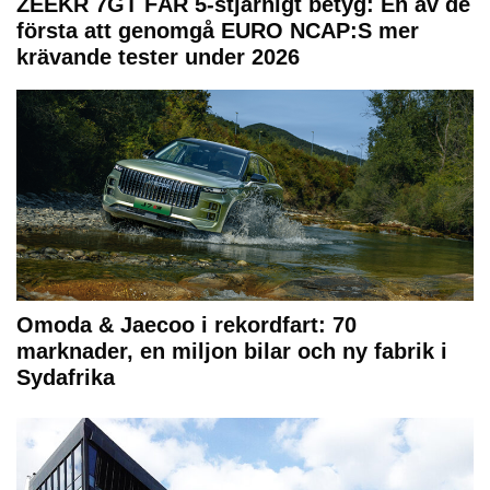
ZEEKR 7GT FÅR 5-stjärnigt betyg: En av de
första att genomgå EURO NCAP:S mer
krävande tester under 2026
Omoda & Jaecoo i rekordfart: 70
marknader, en miljon bilar och ny fabrik i
Sydafrika