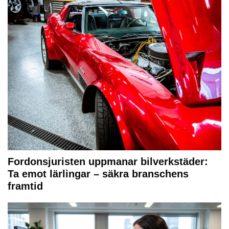
Fordonsjuristen uppmanar bilverkstäder:
Ta emot lärlingar – säkra branschens
framtid