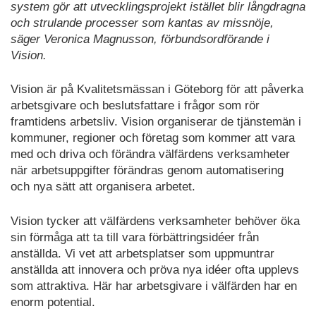
system gör att utvecklingsprojekt istället blir långdragna
och strulande processer som kantas av missnöje,
säger Veronica Magnusson, förbundsordförande i
Vision.
Vision är på Kvalitetsmässan i Göteborg för att påverka
arbetsgivare och beslutsfattare i frågor som rör
framtidens arbetsliv. Vision organiserar de tjänstemän i
kommuner, regioner och företag som kommer att vara
med och driva och förändra välfärdens verksamheter
när arbetsuppgifter förändras genom automatisering
och nya sätt att organisera arbetet.
Vision tycker att välfärdens verksamheter behöver öka
sin förmåga att ta till vara förbättringsidéer från
anställda. Vi vet att arbetsplatser som uppmuntrar
anställda att innovera och pröva nya idéer ofta upplevs
som attraktiva. Här har arbetsgivare i välfärden har en
enorm potential.