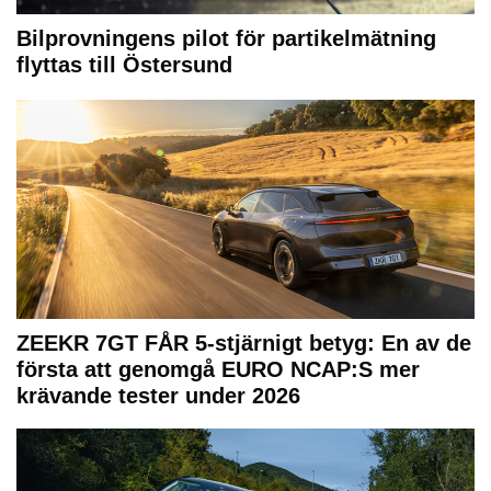
Bilprovningens pilot för partikelmätning
flyttas till Östersund
ZEEKR 7GT FÅR 5-stjärnigt betyg: En av de
första att genomgå EURO NCAP:S mer
krävande tester under 2026