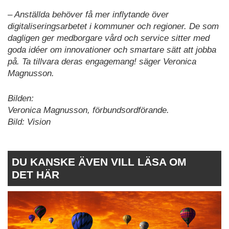
– Anställda behöver få mer inflytande över
digitaliseringsarbetet i kommuner och regioner. De som
dagligen ger medborgare vård och service sitter med
goda idéer om innovationer och smartare sätt att jobba
på. Ta tillvara deras engagemang! säger Veronica
Magnusson.
Bilden:
Veronica Magnusson, förbundsordförande.
Bild: Vision
DU KANSKE ÄVEN VILL LÄSA OM
DET HÄR