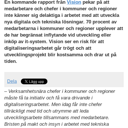
En kommande rapport från
Vision
pekar på att
medarbetare och chefer i kommuner och regioner
inte känner sig delaktiga i arbetet med att utveckla
nya digitala och tekniska lösningar. 70 procent av
medarbetarna i kommuner och regioner upplever att
de har begränsat inflytande vid utveckling eller
inköp av it-system. Vision ser en risk för att
digitaliseringsarbetet går trögt och att
utvecklingsprojekt blir kostsamma och drar ut på
tiden.
Dela
– Verksamhetsnära chefer i kommuner och regioner
måste få ta initiativ och få vara drivande i
digitaliseringsarbetet. Men idag får inte chefer
tillräckligt med tid och utrymme att leda
utvecklingsarbete tillsammans med medarbetare.
Bristen på makt och insyn i arbetet med tekniska