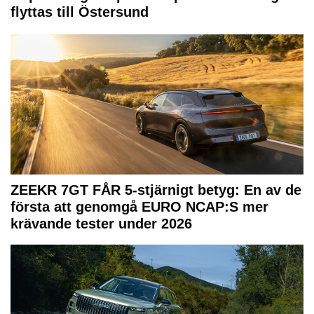
flyttas till Östersund
ZEEKR 7GT FÅR 5-stjärnigt betyg: En av de
första att genomgå EURO NCAP:S mer
krävande tester under 2026