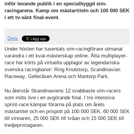
inför levande publik i en specialbyggd sim-
racingarena. Kamp om mästartiteln och 100 000 SEK
i ett tv-sänt final-event.
Dela
Under hösten har tusentals sim-racingförare utmanat
varandra i ett kval-mästerskap online. Åtta multiplayer-
race har körts på virtuella upplagor av legendariska
svenska racingbanor: Ring Knutstorp, Scandinavian
Raceway, Gelleråsen Arena och Mantorp Park.
Nu återstår Skandinaviens 12 snabbaste sim-racers
som möts live i en avgörande final. I tre intensiva
sprint-race kämpar förarna på plats om årets
mästartitel och en prispott på 100 000 SEK. 60 000 SEK
till vinnaren, 25 000 SEK till tvåan och 15 000 SEK till
tredjepristagaren.