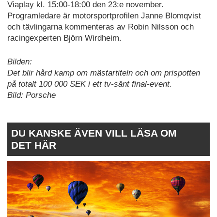
Viaplay kl. 15:00-18:00 den 23:e november.
Programledare är motorsportprofilen Janne Blomqvist
och tävlingarna kommenteras av Robin Nilsson och
racingexperten Björn Wirdheim.
Bilden:
Det blir hård kamp om mästartiteln och om prispotten
på totalt 100 000 SEK i ett tv-sänt final-event.
Bild: Porsche
DU KANSKE ÄVEN VILL LÄSA OM
DET HÄR