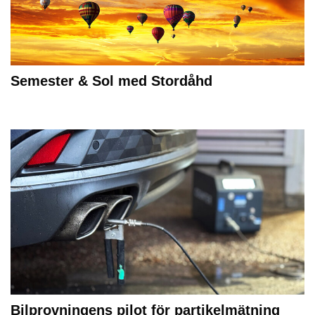
Semester & Sol med Stordåhd
Bilprovningens pilot för partikelmätning