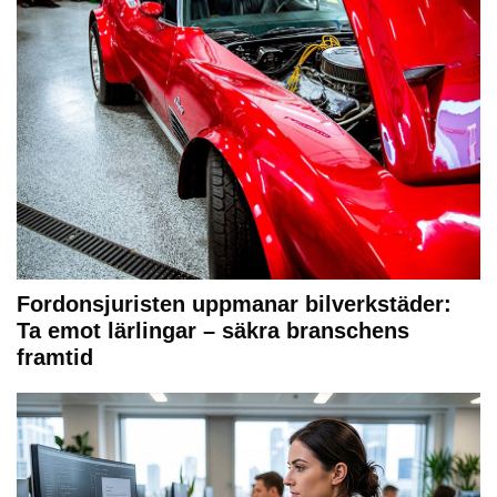
Fordonsjuristen uppmanar bilverkstäder:
Ta emot lärlingar – säkra branschens
framtid