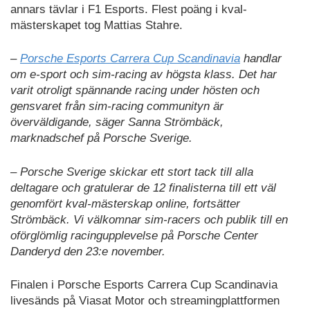
annars tävlar i F1 Esports. Flest poäng i kval-
mästerskapet tog Mattias Stahre.
–
Porsche Esports Carrera Cup Scandinavia
handlar
om e-sport och sim-racing av högsta klass. Det har
varit otroligt spännande racing under hösten och
gensvaret från sim-racing communityn är
överväldigande, säger Sanna Strömbäck,
marknadschef på Porsche Sverige.
– Porsche Sverige skickar ett stort tack till alla
deltagare och gratulerar de 12 finalisterna till ett väl
genomfört kval-mästerskap online, fortsätter
Strömbäck. Vi välkomnar sim-racers och publik till en
oförglömlig racingupplevelse på Porsche Center
Danderyd den 23:e november.
Finalen i Porsche Esports Carrera Cup Scandinavia
livesänds på Viasat Motor och streamingplattformen