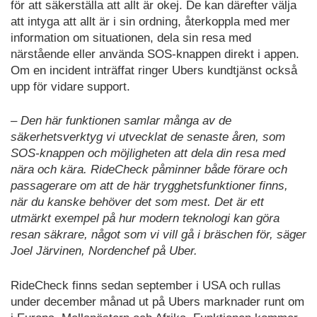
för att säkerställa att allt är okej. De kan därefter välja
att intyga att allt är i sin ordning, återkoppla med mer
information om situationen, dela sin resa med
närstående eller använda SOS-knappen direkt i appen.
Om en incident inträffat ringer Ubers kundtjänst också
upp för vidare support.
– Den här funktionen samlar många av de
säkerhetsverktyg vi utvecklat de senaste åren, som
SOS-knappen och möjligheten att dela din resa med
nära och kära. RideCheck påminner både förare och
passagerare om att de här trygghetsfunktioner finns,
när du kanske behöver det som mest. Det är ett
utmärkt exempel på hur modern teknologi kan göra
resan säkrare, något som vi vill gå i bräschen för, säger
Joel Järvinen, Nordenchef på Uber.
RideCheck finns sedan september i USA och rullas
under december månad ut på Ubers marknader runt om