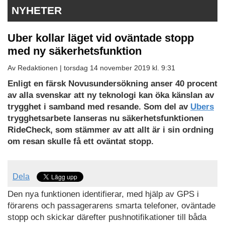
NYHETER
Uber kollar läget vid oväntade stopp
med ny säkerhetsfunktion
Av Redaktionen |
torsdag 14 november 2019 kl. 9:31
Enligt en färsk Novusundersökning anser 40 procent
av alla svenskar att ny teknologi kan öka känslan av
trygghet i samband med resande. Som del av
Ubers
trygghetsarbete lanseras nu säkerhetsfunktionen
RideCheck, som stämmer av att allt är i sin ordning
om resan skulle få ett oväntat stopp.
Dela
Den nya funktionen identifierar, med hjälp av GPS i
förarens och passagerarens smarta telefoner, oväntade
stopp och skickar därefter pushnotifikationer till båda