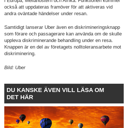
i Europa, Mellanöstern och Afrika. Funktionen kommer
också att uppdateras framöver för att aktiveras vid
andra oväntade händelser under resan.
Samtidigt lanserar Uber även en diskrimineringsknapp
som förare och passagerare kan använda om de skulle
uppleva diskriminerande behandling under en resa.
Knappen är en del av företagets nolltoleransarbete mot
diskriminering.
Bild: Uber
DU KANSKE ÄVEN VILL LÄSA OM
DET HÄR