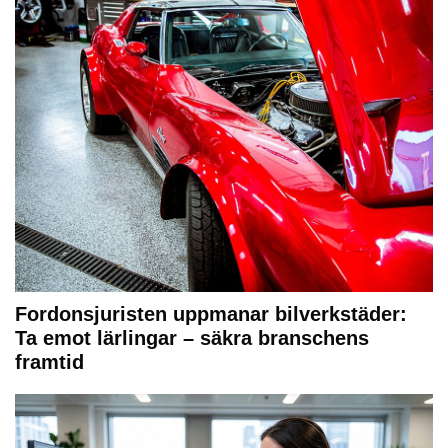
Fordonsjuristen uppmanar bilverkstäder:
Ta emot lärlingar – säkra branschens
framtid