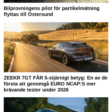
Bilprovningens pilot för partikelmätning
flyttas till Östersund
ZEEKR 7GT FÅR 5-stjärnigt betyg: En av de
första att genomgå EURO NCAP:S mer
krävande tester under 2026