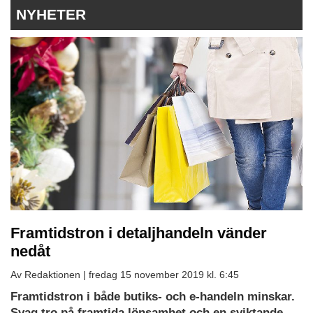
NYHETER
Framtidstron i detaljhandeln vänder
nedåt
Av Redaktionen |
fredag 15 november 2019 kl. 6:45
Framtidstron i både butiks- och e-handeln minskar.
Svag tro på framtida lönsamhet och en sviktande