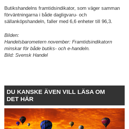
Butikshandelns framtidsindikator, som väger samman
förväntningarna i både dagligvaru- och
sällanköpshandeln, faller med 6,6 enheter till 96,3.
Bilden:
Handelsbarometern november: Framtidsindikatorn
minskar för både butiks- och e-handeln.
Bild: Svensk Handel
DU KANSKE ÄVEN VILL LÄSA OM
DET HÄR