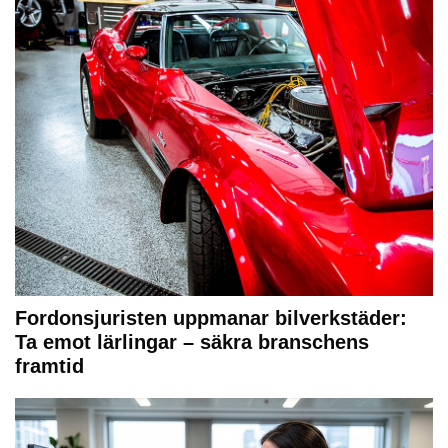
Fordonsjuristen uppmanar bilverkstäder:
Ta emot lärlingar – säkra branschens
framtid