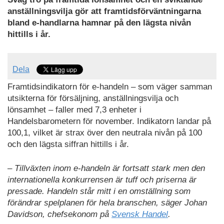
anställningsvilja gör att framtidsförväntningarna
bland e-handlarna hamnar på den lägsta nivån
hittills i år.
Dela
Framtidsindikatorn för e-handeln – som väger samman
utsikterna för försäljning, anställningsvilja och
lönsamhet – faller med 7,3 enheter i
Handelsbarometern för november. Indikatorn landar på
100,1, vilket är strax över den neutrala nivån på 100
och den lägsta siffran hittills i år.
– Tillväxten inom e-handeln är fortsatt stark men den
internationella konkurrensen är tuff och priserna är
pressade. Handeln står mitt i en omställning som
förändrar spelplanen för hela branschen, säger Johan
Davidson, chefsekonom på
Svensk Handel
.