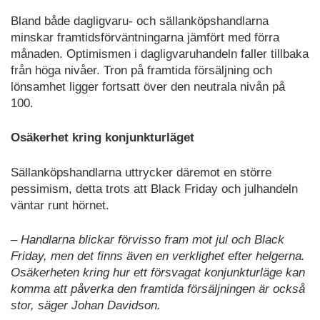
Bland både dagligvaru- och sällanköpshandlarna
minskar framtidsförväntningarna jämfört med förra
månaden. Optimismen i dagligvaruhandeln faller tillbaka
från höga nivåer. Tron på framtida försäljning och
lönsamhet ligger fortsatt över den neutrala nivån på
100.
Osäkerhet kring konjunkturläget
Sällanköpshandlarna uttrycker däremot en större
pessimism, detta trots att Black Friday och julhandeln
väntar runt hörnet.
– Handlarna blickar förvisso fram mot jul och Black
Friday, men det finns även en verklighet efter helgerna.
Osäkerheten kring hur ett försvagat konjunkturläge kan
komma att påverka den framtida försäljningen är också
stor, säger Johan Davidson.