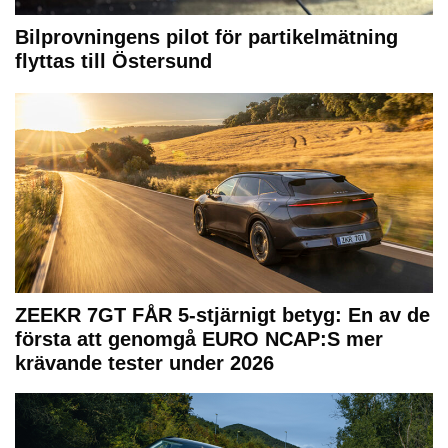
Bilprovningens pilot för partikelmätning
flyttas till Östersund
ZEEKR 7GT FÅR 5-stjärnigt betyg: En av de
första att genomgå EURO NCAP:S mer
krävande tester under 2026