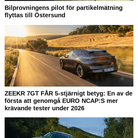
Bilprovningens pilot för partikelmätning
flyttas till Östersund
ZEEKR 7GT FÅR 5-stjärnigt betyg: En av de
första att genomgå EURO NCAP:S mer
krävande tester under 2026