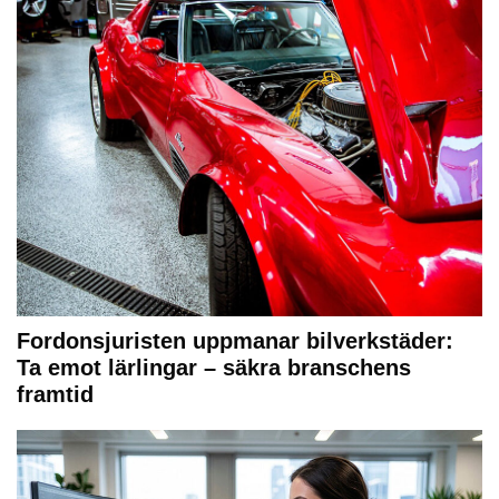
Fordonsjuristen uppmanar bilverkstäder:
Ta emot lärlingar – säkra branschens
framtid