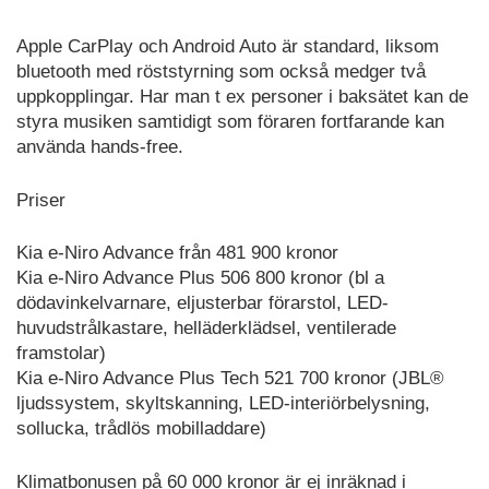
Apple CarPlay och Android Auto är standard, liksom
bluetooth med röststyrning som också medger två
uppkopplingar. Har man t ex personer i baksätet kan de
styra musiken samtidigt som föraren fortfarande kan
använda hands-free.
Priser
Kia e-Niro Advance från 481 900 kronor
Kia e-Niro Advance Plus 506 800 kronor (bl a
dödavinkelvarnare, eljusterbar förarstol, LED-
huvudstrålkastare, helläderklädsel, ventilerade
framstolar)
Kia e-Niro Advance Plus Tech 521 700 kronor (JBL®
ljudssystem, skyltskanning, LED-interiörbelysning,
sollucka, trådlös mobilladdare)
Klimatbonusen på 60 000 kronor är ej inräknad i