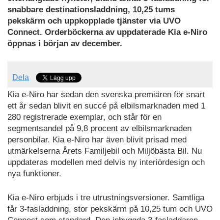
snabbare destinationsladdning, 10,25 tums
pekskärm och uppkopplade tjänster via UVO
Connect. Orderböckerna av uppdaterade Kia e-Niro
öppnas i början av december.
Dela
Kia e-Niro har sedan den svenska premiären för snart
ett år sedan blivit en succé på elbilsmarknaden med 1
280 registrerade exemplar, och står för en
segmentsandel på 9,8 procent av elbilsmarknaden
personbilar. Kia e-Niro har även blivit prisad med
utmärkelserna Årets Familjebil och Miljöbästa Bil. Nu
uppdateras modellen med delvis ny interiördesign och
nya funktioner.
Kia e-Niro erbjuds i tre utrustningsversioner. Samtliga
får 3-fasladdning, stor pekskärm på 10,25 tum och UVO