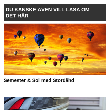
DU KANSKE ÄVEN VILL LÄSA OM
DET HÄR
Semester & Sol med Stordåhd