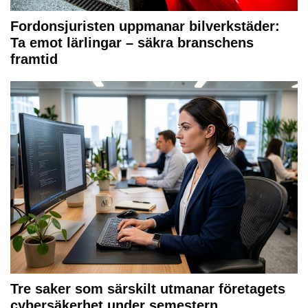
Fordonsjuristen uppmanar bilverkstäder:
Ta emot lärlingar – säkra branschens
framtid
Tre saker som särskilt utmanar företagets
cybersäkerhet under semestern