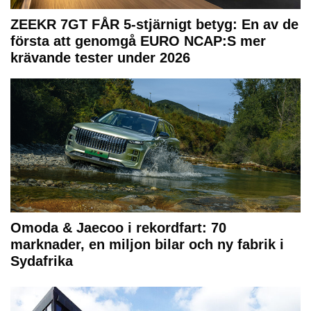
ZEEKR 7GT FÅR 5-stjärnigt betyg: En av de
första att genomgå EURO NCAP:S mer
krävande tester under 2026
Omoda & Jaecoo i rekordfart: 70
marknader, en miljon bilar och ny fabrik i
Sydafrika