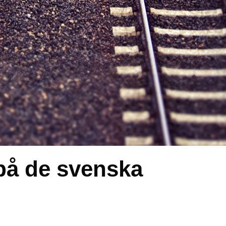
 på de svenska