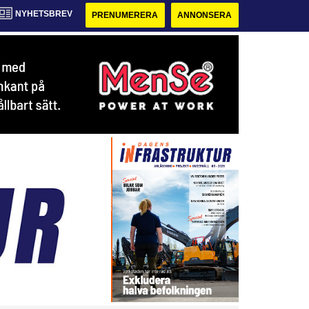
NYHETSBREV
PRENUMERERA
ANNONSERA