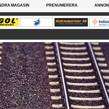
NDRA MAGASIN
PRENUMERERA
ANNON