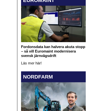
EUROMAINT
Fordonsdata kan halvera akuta stopp
– så vill Euromaint modernisera
svensk järnvägsdrift
Läs mer här!
NORDFARM