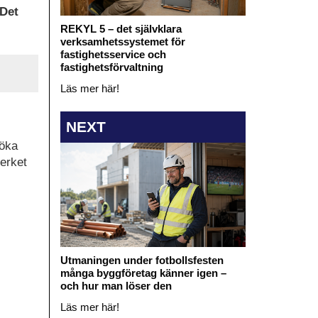
 Det
REKYL 5 – det självklara
verksamhetssystemet för
fastighetsservice och
fastighetsförvaltning
Läs mer här!
NEXT
 öka
verket
Utmaningen under fotbollsfesten
många byggföretag känner igen –
och hur man löser den
Läs mer här!