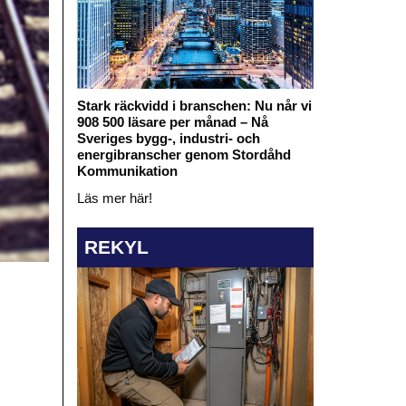
Stark räckvidd i branschen: Nu når vi
908 500 läsare per månad – Nå
Sveriges bygg-, industri- och
energibranscher genom Stordåhd
Kommunikation
Läs mer här!
REKYL