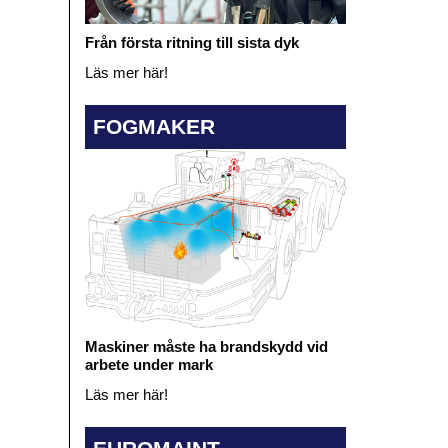
Från första ritning till sista dyk
Läs mer här!
FOGMAKER
Maskiner måste ha brandskydd vid
arbete under mark
Läs mer här!