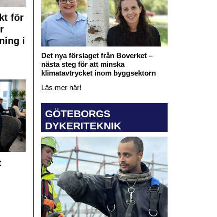
kt för
r
ning i
Det nya förslaget från Boverket –
nästa steg för att minska
klimatavtrycket inom byggsektorn
Läs mer här!
GÖTEBORGS
DYKERITEKNIK
t