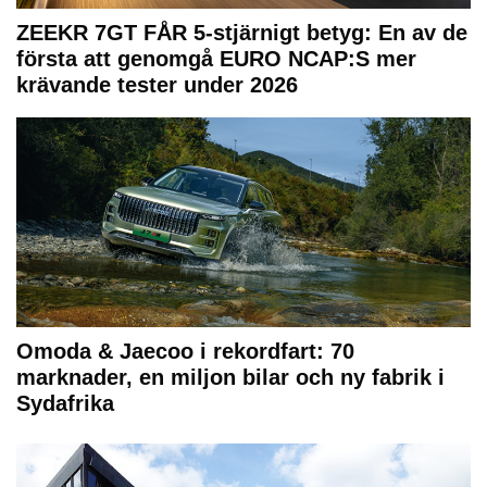
ZEEKR 7GT FÅR 5-stjärnigt betyg: En av de
första att genomgå EURO NCAP:S mer
krävande tester under 2026
Omoda & Jaecoo i rekordfart: 70
marknader, en miljon bilar och ny fabrik i
Sydafrika