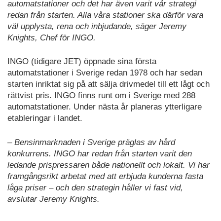
automatstationer och det har även varit vår strategi
redan från starten. Alla våra stationer ska därför vara
väl upplysta, rena och inbjudande, säger Jeremy
Knights, Chef för INGO.
INGO (tidigare JET) öppnade sina första
automatstationer i Sverige redan 1978 och har sedan
starten inriktat sig på att sälja drivmedel till ett lågt och
rättvist pris. INGO finns runt om i Sverige med 288
automatstationer. Under nästa år planeras ytterligare
etableringar i landet.
– Bensinmarknaden i Sverige präglas av hård
konkurrens. INGO har redan från starten varit den
ledande prispressaren både nationellt och lokalt. Vi har
framgångsrikt arbetat med att erbjuda kunderna fasta
låga priser – och den strategin håller vi fast vid,
avslutar Jeremy Knights.