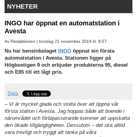
NYHETER
INGO har öppnat en automatstation i
Avesta
Av Redaktionen |
torsdag 21 november 2019 kl. 8:57
Nu har bensinbolaget
INGO
öppnat sin första
automatstation i Avesta. Stationen ligger på
Högbostigen 9 och erbjuder produkterna 95, diesel
och E85 till ett lågt pris.
Dela
– Vi är mycket glada och stolta över att öppna vår
första station i Avesta. Jag hoppas både att boende i
närområdet och förbipasserande kommer att uppskatta
den ökade tillgängligheten. Dessutom – det ska alltid
vara trevligt och tryggt att tanka på våra