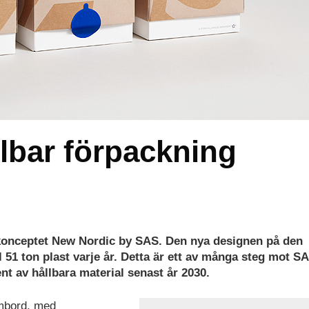
lbar förpackning
tkonceptet New Nordic by SAS. Den nya designen på den
 51 ton plast varje år. Detta är ett av många steg mot S
nt av hållbara material senast år 2030.
mbord, med