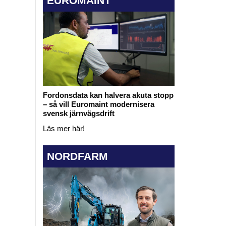
EUROMAINT
Fordonsdata kan halvera akuta stopp
– så vill Euromaint modernisera
svensk järnvägsdrift
Läs mer här!
NORDFARM