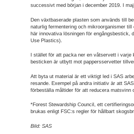
successivt med början i december 2019. I maj
Den växtbaserade plasten som används till bes
naturlig fermentering och mikroorganismer till
här innovativa lösningen för engångsbestick,
Use Plastics).
I stället för att packa ner en våtservett i var
besticken är utbytt mot pappersservetter tillv
Att byta ut material är ett viktigt led i SAS a
resande. Exempel på andra initiativ är att SAS 
förbeställa måltider för att reducera matsvinn
*Forest Stewardship Council, ett certifieringso
brukas enligt FSC:s regler för hållbart skogsb
Bild: SAS