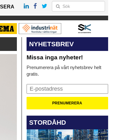
SERA
NYHETSBREV
Missa inga nyheter!
Prenumerera på vårt nyhetsbrev helt
gratis.
STORDÅHD