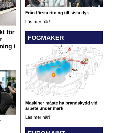
Från första ritning till sista dyk
Läs mer här!
kt för
FOGMAKER
r
ning i
Maskiner måste ha brandskydd vid
arbete under mark
Läs mer här!
t