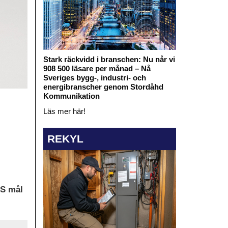
Stark räckvidd i branschen: Nu når vi
908 500 läsare per månad – Nå
Sveriges bygg-, industri- och
energibranscher genom Stordåhd
Kommunikation
Läs mer här!
REKYL
AS mål