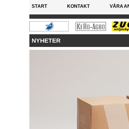
START
KONTAKT
VÅRA A
NYHETER