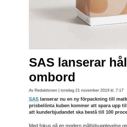
SAS lanserar hål
ombord
Av Redaktionen |
torsdag 21 november 2019 kl. 7:17
SAS
lanserar nu en ny förpackning till ma
prisbelönta kuben kommer att spara upp till
att kunderbjudandet ska bestå till 100 proce
Med fokus på en modern måltidsupplevelse o