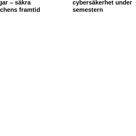
ngar – säkra
cybersäkerhet under
chens framtid
semestern