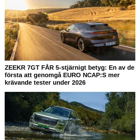
ZEEKR 7GT FÅR 5-stjärnigt betyg: En av de
första att genomgå EURO NCAP:S mer
krävande tester under 2026