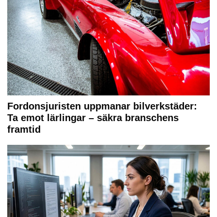
Fordonsjuristen uppmanar bilverkstäder:
Ta emot lärlingar – säkra branschens
framtid