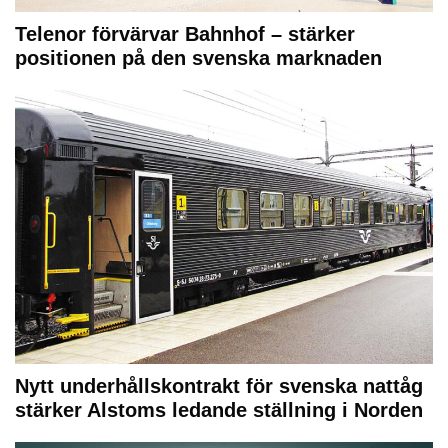
Telenor förvärvar Bahnhof – stärker
positionen på den svenska marknaden
Nytt underhållskontrakt för svenska nattåg
stärker Alstoms ledande ställning i Norden