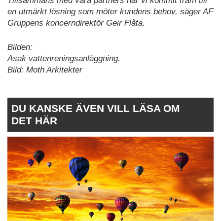
Tillsammans med våra partners har vi kommit fram till
en utmärkt lösning som möter kundens behov, säger AF
Gruppens koncerndirektör Geir Flåta.
Bilden:
Asak vattenreningsanläggning.
Bild: Moth Arkitekter
DU KANSKE ÄVEN VILL LÄSA OM
DET HÄR