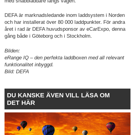
med snabbladdare längs vägen.
DEFA är marknadsledande inom laddsystem i Norden
och har installerat över 80 000 laddpunkter. För andra
året i rad är DEFA huvudsponsor av eCarExpo, denna
gång både i Göteborg och i Stockholm.
Bilden:
eRange IQ – den perfekta laddboxen med all relevant
funktionalitet inbyggd.
Bild: DEFA
DU KANSKE ÄVEN VILL LÄSA OM
DET HÄR