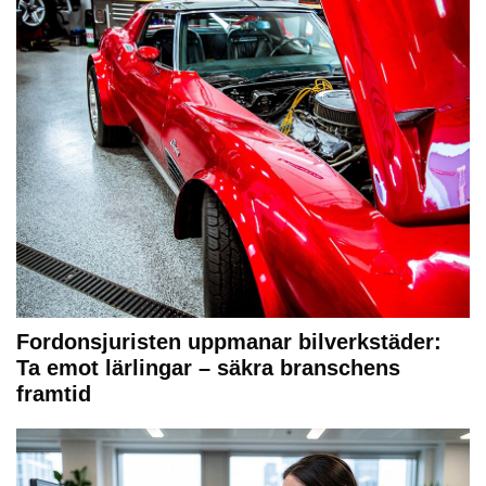
Fordonsjuristen uppmanar bilverkstäder:
Ta emot lärlingar – säkra branschens
framtid