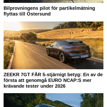
Bilprovningens pilot för partikelmätning
flyttas till Östersund
ZEEKR 7GT FÅR 5-stjärnigt betyg: En av de
första att genomgå EURO NCAP:S mer
krävande tester under 2026