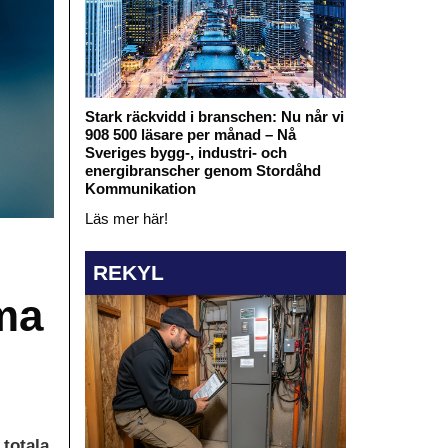
Stark räckvidd i branschen: Nu når vi
908 500 läsare per månad – Nå
Sveriges bygg-, industri- och
energibranscher genom Stordåhd
Kommunikation
Läs mer här!
REKYL
ma
 totala