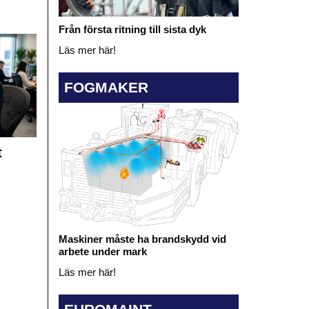
Från första ritning till sista dyk
Läs mer här!
FOGMAKER
t
Maskiner måste ha brandskydd vid
arbete under mark
Läs mer här!