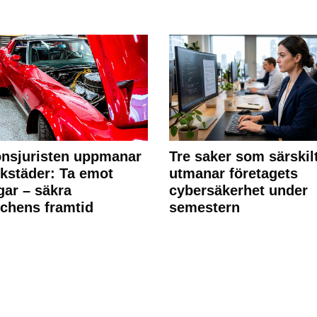
nsjuristen uppmanar
Tre saker som särskil
rkstäder: Ta emot
utmanar företagets
ngar – säkra
cybersäkerhet under
chens framtid
semestern