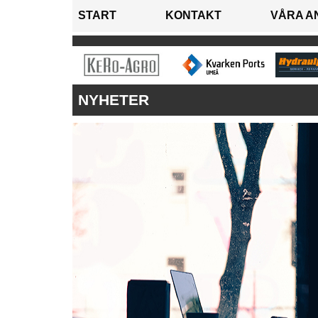
START
KONTAKT
VÅRA A
NYHETER