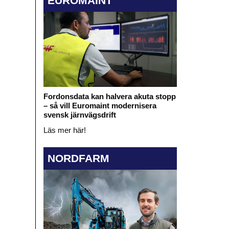
EUROMAINT
Fordonsdata kan halvera akuta stopp
– så vill Euromaint modernisera
svensk järnvägsdrift
Läs mer här!
NORDFARM