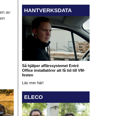
HANTVERKSDATA
 en av
ten
Så hjälper affärssystemet Entré
Office installatörer att få tid till VM-
festen
Läs mer här!
ELECO