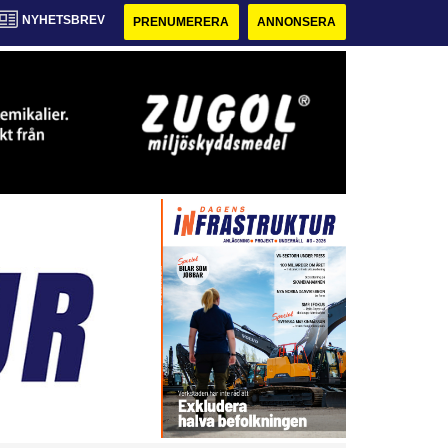
NYHETSBREV
PRENUMERERA
ANNONSERA