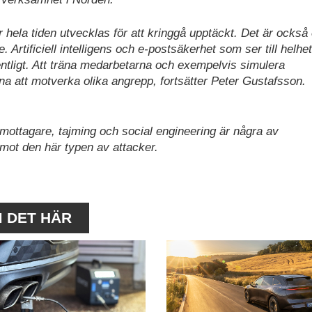
er hela tiden utvecklas för att kringgå upptäckt. Det är också
. Artificiell intelligens och e-postsäkerhet som ser till helhe
entligt. Att träna medarbetarna och exempelvis simulera
rna att motverka olika angrepp, fortsätter Peter Gustafsson.
mottagare, tajming och social engineering är några av
 mot den här typen av attacker.
M DET HÄR