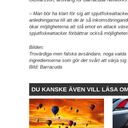
– Man bör ha klart för sig att spjutfiskeattack
anledningarna till att de är så inkomstbringande
ökar möjligheterna att stå emot en attack väs
spjutfiskeattacker förbättrar också möjlighete
Bilden:
Trovärdiga men falska avsändare, noga valda 
ingredienserna som gör det svårt att värja sig
Bild: Barracuda
DU KANSKE ÄVEN VILL LÄSA O