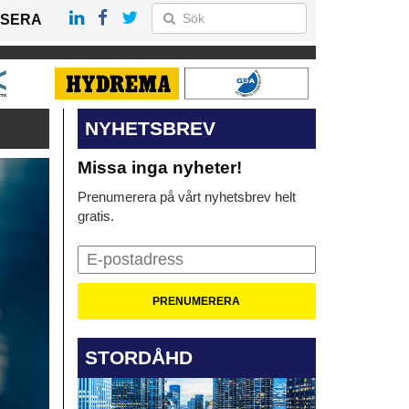
SERA
NYHETSBREV
Missa inga nyheter!
Prenumerera på vårt nyhetsbrev helt
gratis.
STORDÅHD