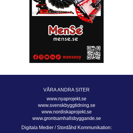
VÅRA ANDRA SITER
www.nyaprojekt.se
www.svenskbyggtidning.se
www.nordiskaprojekt.se
www.grontsamhallsbyggande.se
Digitala Medier / Stordåhd Kommunikation: