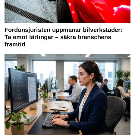
Fordonsjuristen uppmanar bilverkstäder:
Ta emot lärlingar – säkra branschens
framtid