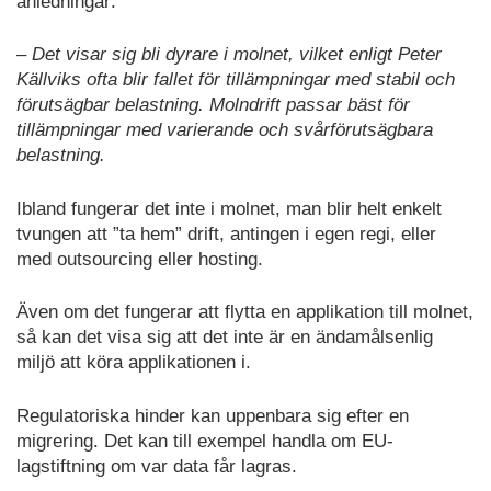
anledningar:
– Det visar sig bli dyrare i molnet, vilket enligt Peter
Källviks ofta blir fallet för tillämpningar med stabil och
förutsägbar belastning. Molndrift passar bäst för
tillämpningar med varierande och svårförutsägbara
belastning.
Ibland fungerar det inte i molnet, man blir helt enkelt
tvungen att ”ta hem” drift, antingen i egen regi, eller
med outsourcing eller hosting.
Även om det fungerar att flytta en applikation till molnet,
så kan det visa sig att det inte är en ändamålsenlig
miljö att köra applikationen i.
Regulatoriska hinder kan uppenbara sig efter en
migrering. Det kan till exempel handla om EU-
lagstiftning om var data får lagras.