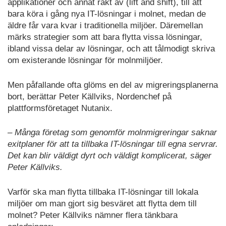
applikationer och annat rakt av (lift and shift), till att
bara köra i gång nya IT-lösningar i molnet, medan de
äldre får vara kvar i traditionella miljöer. Däremellan
märks strategier som att bara flytta vissa lösningar,
ibland vissa delar av lösningar, och att tålmodigt skriva
om existerande lösningar för molnmiljöer.
Men påfallande ofta glöms en del av migreringsplanerna
bort, berättar Peter Källviks, Nordenchef på
plattformsföretaget Nutanix.
– Många företag som genomför molnmigreringar saknar
exitplaner för att ta tillbaka IT-lösningar till egna servrar.
Det kan blir väldigt dyrt och väldigt komplicerat, säger
Peter Källviks.
Varför ska man flytta tillbaka IT-lösningar till lokala
miljöer om man gjort sig besväret att flytta dem till
molnet? Peter Källviks nämner flera tänkbara