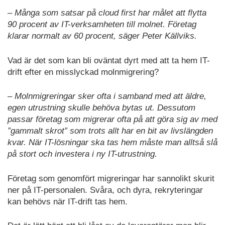
– Många som satsar på cloud first har målet att flytta
90 procent av IT-verksamheten till molnet. Företag
klarar normalt av 60 procent, säger Peter Källviks.
Vad är det som kan bli oväntat dyrt med att ta hem IT-
drift efter en misslyckad molnmigrering?
– Molnmigreringar sker ofta i samband med att äldre,
egen utrustning skulle behöva bytas ut. Dessutom
passar företag som migrerar ofta på att göra sig av med
”gammalt skrot” som trots allt har en bit av livslängden
kvar. När IT-lösningar ska tas hem måste man alltså slå
på stort och investera i ny IT-utrustning.
Företag som genomfört migreringar har sannolikt skurit
ner på IT-personalen. Svåra, och dyra, rekryteringar
kan behövs när IT-drift tas hem.