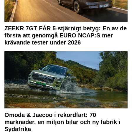
ZEEKR 7GT FÅR 5-stjärnigt betyg: En av de
första att genomgå EURO NCAP:S mer
krävande tester under 2026
Omoda & Jaecoo i rekordfart: 70
marknader, en miljon bilar och ny fabrik i
Sydafrika