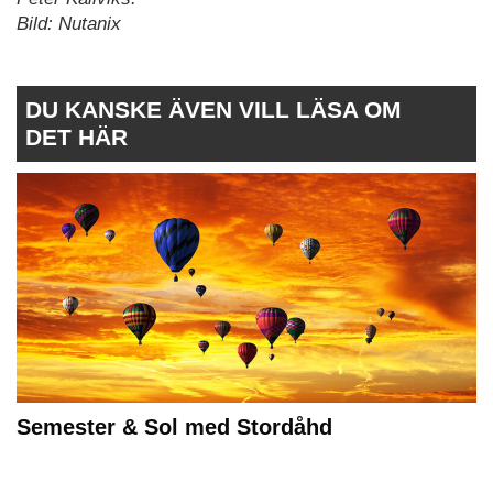
Bild: Nutanix
DU KANSKE ÄVEN VILL LÄSA OM
DET HÄR
Semester & Sol med Stordåhd