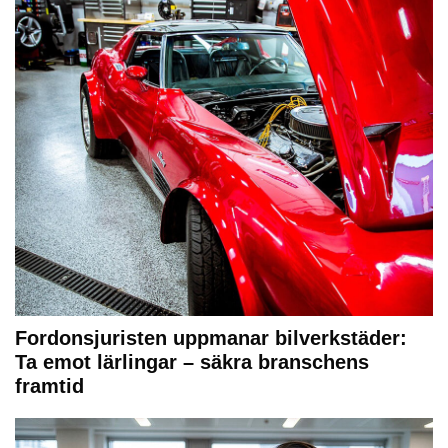
Fordonsjuristen uppmanar bilverkstäder:
Ta emot lärlingar – säkra branschens
framtid