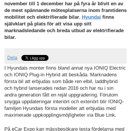
november till 1 december har på fyra år blivit en av
de mest spännande mötesplatserna inom framtidens
mobilitet och elektrifierade bilar.
Hyundai
finns
självklart på plats för att visa upp sitt
marknadsledande och breda utbud av elektrifierade
bilar.
Dela
I Hyundais monter finns bland annat nya IONIQ Electric
och IONIQ Plug-in Hybrid att beskåda. Marknadens
första bil att erbjudas som både ren elbil, laddhybrid
och hybrid lanserades redan 2016 och har nu i sin
andra generation fått en rejäl uppgradering. Förutom
snygga uppdateringar interiört och exteriört blir IONIQ-
familjen Hyundais första modeller att erbjudas med
maximerade uppkopplingsmöjligheter via Blue Link.
På eCar Expo kan mässbesökare testa fördelarna med