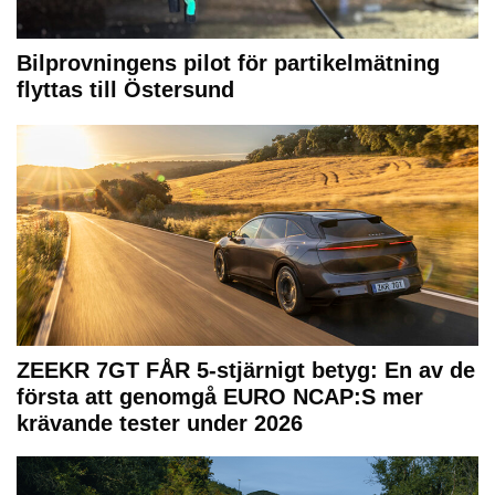
Bilprovningens pilot för partikelmätning
flyttas till Östersund
ZEEKR 7GT FÅR 5-stjärnigt betyg: En av de
första att genomgå EURO NCAP:S mer
krävande tester under 2026