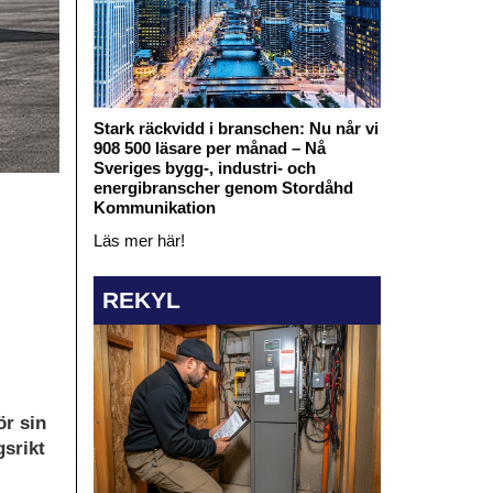
Stark räckvidd i branschen: Nu når vi
908 500 läsare per månad – Nå
Sveriges bygg-, industri- och
energibranscher genom Stordåhd
Kommunikation
Läs mer här!
REKYL
ör sin
gsrikt