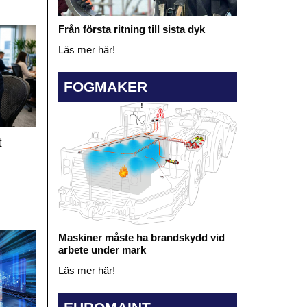
Från första ritning till sista dyk
Läs mer här!
FOGMAKER
t
Maskiner måste ha brandskydd vid
arbete under mark
Läs mer här!