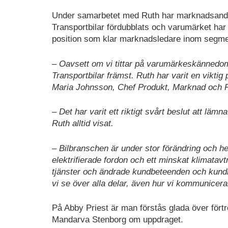
Under samarbetet med Ruth har marknadsand
Transportbilar fördubblats och varumärket har 
position som klar marknadsledare inom segment
– Oavsett om vi tittar på varumärkeskännedom
Transportbilar främst. Ruth har varit en viktig
Maria Johnsson, Chef Produkt, Marknad och P
– Det har varit ett riktigt svårt beslut att l
Ruth alltid visat.
– Bilbranschen är under stor förändring och hel
elektrifierade fordon och ett minskat klimatavt
tjänster och ändrade kundbeteenden och kundkr
vi se över alla delar, även hur vi kommunicera
På Abby Priest är man förstås glada över fört
Mandarva Stenborg om uppdraget.