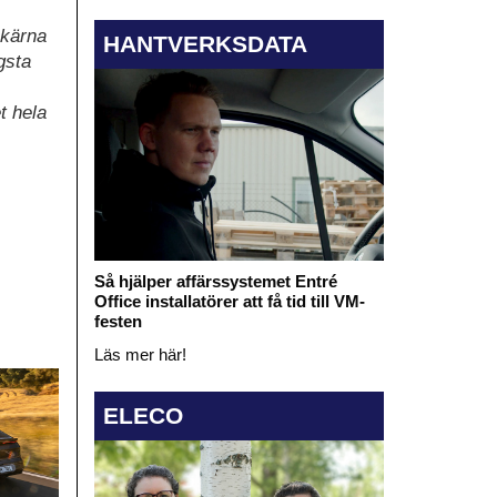
 kärna
HANTVERKSDATA
gsta
t hela
Så hjälper affärssystemet Entré
Office installatörer att få tid till VM-
festen
Läs mer här!
ELECO