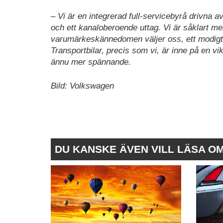
– Vi är en integrerad full-servicebyrå drivna 
och ett kanaloberoende uttag. Vi är såklart m
varumärkeskännedomen väljer oss, ett modigt v
Transportbilar, precis som vi, är inne på en v
ännu mer spännande.
Bild: Volkswagen
DU KANSKE ÄVEN VILL LÄSA O