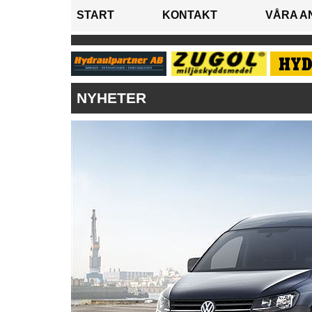
START
KONTAKT
VÅRA A
NYHETER