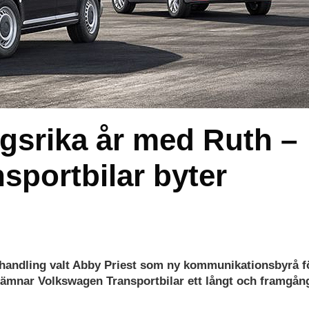
gsrika år med Ruth –
sportbilar byter
handling valt Abby Priest som ny kommunikationsbyrå f
lämnar Volkswagen Transportbilar ett långt och framgån