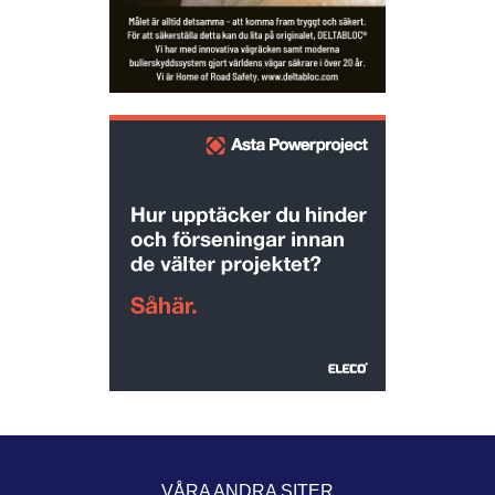
VÅRA ANDRA SITER