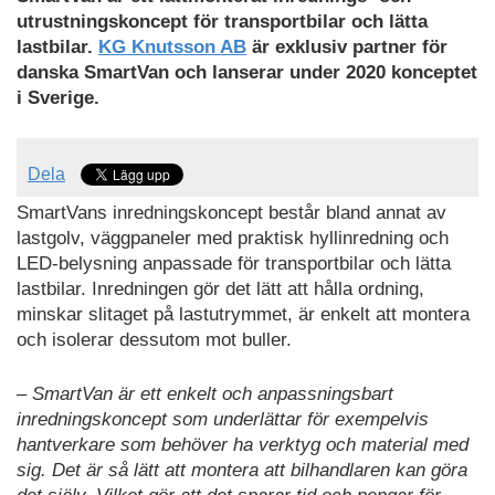
utrustningskoncept för transportbilar och lätta
lastbilar.
KG Knutsson AB
är exklusiv partner för
danska SmartVan och lanserar under 2020 konceptet
i Sverige.
Dela
SmartVans inredningskoncept består bland annat av
lastgolv, väggpaneler med praktisk hyllinredning och
LED-belysning anpassade för transportbilar och lätta
lastbilar. Inredningen gör det lätt att hålla ordning,
minskar slitaget på lastutrymmet, är enkelt att montera
och isolerar dessutom mot buller.
– SmartVan är ett enkelt och anpassningsbart
inredningskoncept som underlättar för exempelvis
hantverkare som behöver ha verktyg och material med
sig. Det är så lätt att montera att bilhandlaren kan göra