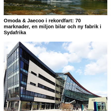
Omoda & Jaecoo i rekordfart: 70
marknader, en miljon bilar och ny fabrik i
Sydafrika