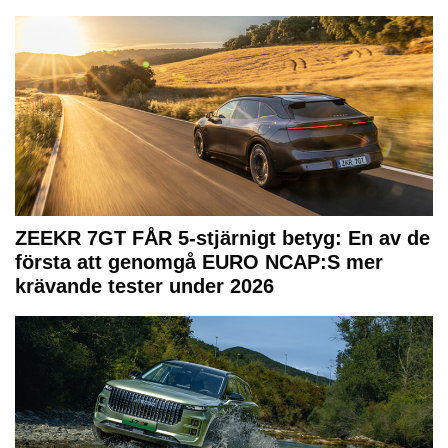
ZEEKR 7GT FÅR 5-stjärnigt betyg: En av de
första att genomgå EURO NCAP:S mer
krävande tester under 2026