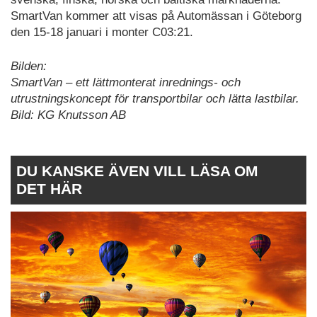
SmartVan kommer att visas på Automässan i Göteborg
den 15-18 januari i monter C03:21.
Bilden:
SmartVan – ett lättmonterat inrednings- och
utrustningskoncept för transportbilar och lätta lastbilar.
Bild: KG Knutsson AB
DU KANSKE ÄVEN VILL LÄSA OM
DET HÄR