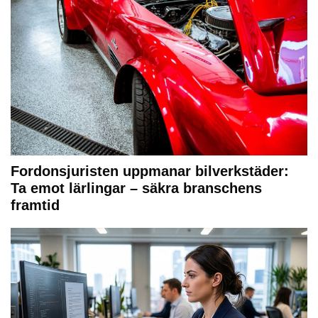
Fordonsjuristen uppmanar bilverkstäder:
Ta emot lärlingar – säkra branschens
framtid