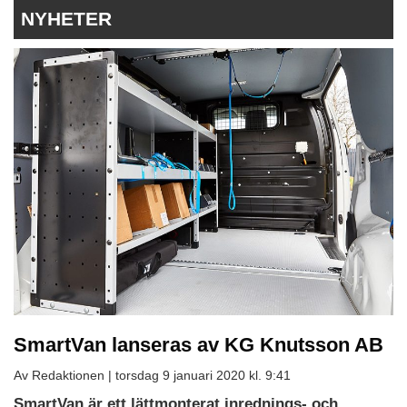
NYHETER
SmartVan lanseras av KG Knutsson AB
Av Redaktionen |
torsdag 9 januari 2020 kl. 9:41
SmartVan är ett lättmonterat inrednings- och