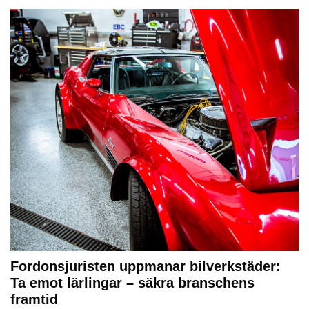
Fordonsjuristen uppmanar bilverkstäder:
Ta emot lärlingar – säkra branschens
framtid