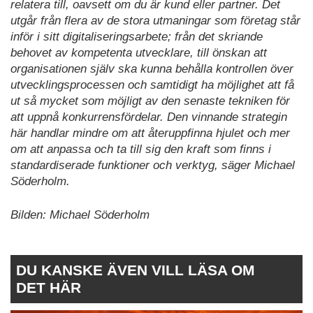
relatera till, oavsett om du är kund eller partner. Det
utgår från flera av de stora utmaningar som företag står
inför i sitt digitaliseringsarbete; från det skriande
behovet av kompetenta utvecklare, till önskan att
organisationen själv ska kunna behålla kontrollen över
utvecklingsprocessen och samtidigt ha möjlighet att få
ut så mycket som möjligt av den senaste tekniken för
att uppnå konkurrensfördelar. Den vinnande strategin
här handlar mindre om att återuppfinna hjulet och mer
om att anpassa och ta till sig den kraft som finns i
standardiserade funktioner och verktyg, säger Michael
Söderholm.
Bilden: Michael Söderholm
DU KANSKE ÄVEN VILL LÄSA OM
DET HÄR