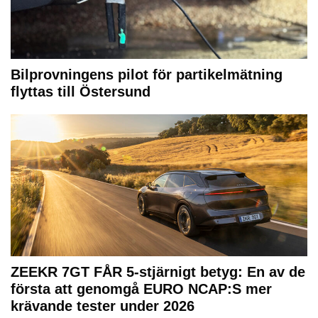
Bilprovningens pilot för partikelmätning
flyttas till Östersund
ZEEKR 7GT FÅR 5-stjärnigt betyg: En av de
första att genomgå EURO NCAP:S mer
krävande tester under 2026