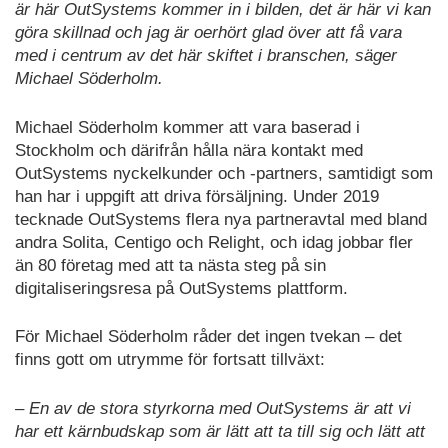
är här OutSystems kommer in i bilden, det är här vi kan
göra skillnad och jag är oerhört glad över att få vara
med i centrum av det här skiftet i branschen, säger
Michael Söderholm.
Michael Söderholm kommer att vara baserad i
Stockholm och därifrån hålla nära kontakt med
OutSystems nyckelkunder och -partners, samtidigt som
han har i uppgift att driva försäljning. Under 2019
tecknade OutSystems flera nya partneravtal med bland
andra Solita, Centigo och Relight, och idag jobbar fler
än 80 företag med att ta nästa steg på sin
digitaliseringsresa på OutSystems plattform.
För Michael Söderholm råder det ingen tvekan – det
finns gott om utrymme för fortsatt tillväxt:
– En av de stora styrkorna med OutSystems är att vi
har ett kärnbudskap som är lätt att ta till sig och lätt att