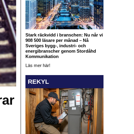
Stark räckvidd i branschen: Nu når vi
908 500 läsare per månad – Nå
Sveriges bygg-, industri- och
energibranscher genom Stordåhd
Kommunikation
Läs mer här!
REKYL
rar