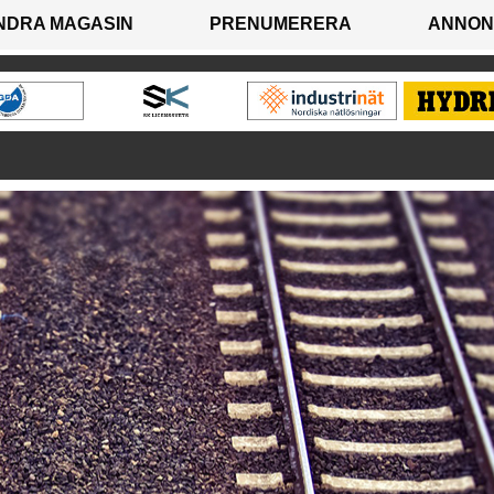
NDRA MAGASIN
PRENUMERERA
ANNON