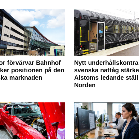
or förvärvar Bahnhof
Nytt underhållskontra
rker positionen på den
svenska nattåg stärke
ska marknaden
Alstoms ledande ställ
Norden