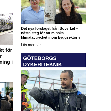
Det nya förslaget från Boverket –
nästa steg för att minska
klimatavtrycket inom byggsektorn
Läs mer här!
kt för
r
GÖTEBORGS
ning i
DYKERITEKNIK