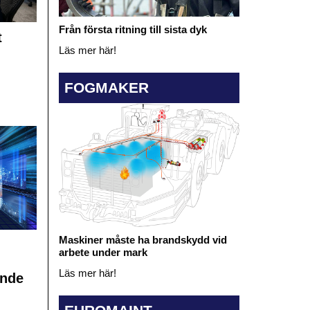
Från första ritning till sista dyk
t
Läs mer här!
FOGMAKER
Maskiner måste ha brandskydd vid
arbete under mark
Läs mer här!
ande