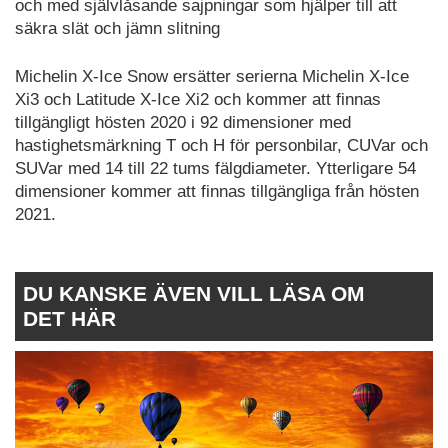
och med självlåsande sajpningar som hjälper till att
säkra slät och jämn slitning
Michelin X-Ice Snow ersätter serierna Michelin X-Ice
Xi3 och Latitude X-Ice Xi2 och kommer att finnas
tillgängligt hösten 2020 i 92 dimensioner med
hastighetsmärkning T och H för personbilar, CUVar och
SUVar med 14 till 22 tums fälgdiameter. Ytterligare 54
dimensioner kommer att finnas tillgängliga från hösten
2021.
DU KANSKE ÄVEN VILL LÄSA OM
DET HÄR