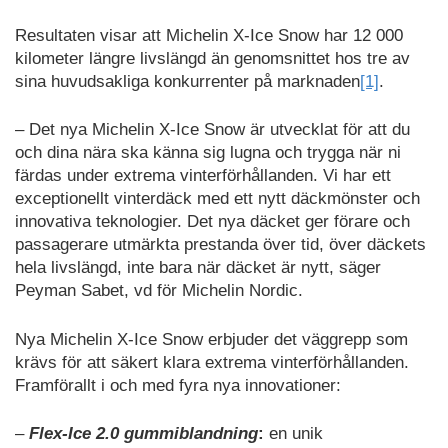
Resultaten visar att Michelin X-Ice Snow har 12 000
kilometer längre livslängd än genomsnittet hos tre av
sina huvudsakliga konkurrenter på marknaden
[1]
.
– Det nya Michelin X-Ice Snow är utvecklat för att du
och dina nära ska känna sig lugna och trygga när ni
färdas under extrema vinterförhållanden. Vi har ett
exceptionellt vinterdäck med ett nytt däckmönster och
innovativa teknologier. Det nya däcket ger förare och
passagerare utmärkta prestanda över tid, över däckets
hela livslängd, inte bara när däcket är nytt, säger
Peyman Sabet, vd för Michelin Nordic.
Nya Michelin X-Ice Snow erbjuder det väggrepp som
krävs för att säkert klara extrema vinterförhållanden.
Framförallt i och med fyra nya innovationer:
–
Flex-Ice 2.0 gummiblandning
:
en unik