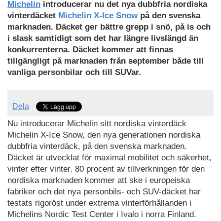
Michelin
introducerar nu det nya dubbfria nordiska
vinterdäcket
Michelin X-Ice Snow
på den svenska
marknaden. Däcket ger bättre grepp i snö, på is och
i slask samtidigt som det har längre livslängd än
konkurrenterna. Däcket kommer att finnas
tillgängligt på marknaden från september både till
vanliga personbilar och till SUVar.
Dela
Nu introducerar Michelin sitt nordiska vinterdäck
Michelin X-Ice Snow, den nya generationen nordiska
dubbfria vinterdäck, på den svenska marknaden.
Däcket är utvecklat för maximal mobilitet och säkerhet,
vinter efter vinter. 80 procent av tillverkningen för den
nordiska marknaden kommer att ske i europeiska
fabriker och det nya personbils- och SUV-däcket har
testats rigoröst under extrema vinterförhållanden i
Michelins Nordic Test Center i Ivalo i norra Finland.