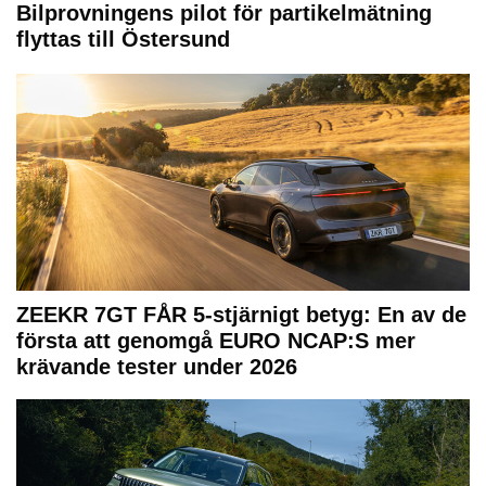
Bilprovningens pilot för partikelmätning
flyttas till Östersund
ZEEKR 7GT FÅR 5-stjärnigt betyg: En av de
första att genomgå EURO NCAP:S mer
krävande tester under 2026