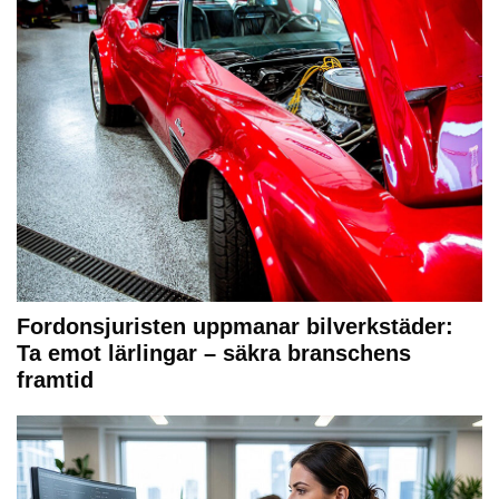
Fordonsjuristen uppmanar bilverkstäder:
Ta emot lärlingar – säkra branschens
framtid