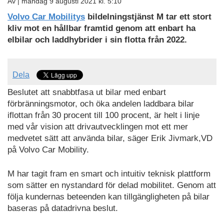
Av |
måndag 9 augusti 2021 kl. 5:10
Volvo Car Mobilitys
bildelningstjänst M tar ett stort
kliv mot en hållbar framtid genom att enbart ha
elbilar och laddhybrider i sin flotta från 2022.
Dela
Beslutet att snabbtfasa ut bilar med enbart
förbränningsmotor, och öka andelen laddbara bilar
iflottan från 30 procent till 100 procent, är helt i linje
med vår vision att drivautvecklingen mot ett mer
medvetet sätt att använda bilar, säger Erik Jivmark,VD
på Volvo Car Mobility.
M har tagit fram en smart och intuitiv teknisk plattform
som sätter en nystandard för delad mobilitet. Genom att
följa kundernas beteenden kan tillgängligheten på bilar
baseras på datadrivna beslut.