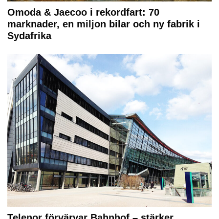
Omoda & Jaecoo i rekordfart: 70
marknader, en miljon bilar och ny fabrik i
Sydafrika
Telenor förvärvar Bahnhof – stärker