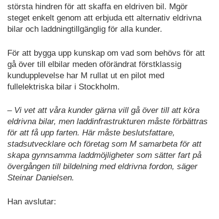
största hindren för att skaffa en eldriven bil. Mgör
steget enkelt genom att erbjuda ett alternativ eldrivna
bilar och laddningtillgänglig för alla kunder.
För att bygga upp kunskap om vad som behövs för att
gå över till elbilar meden oförändrat förstklassig
kundupplevelse har M rullat ut en pilot med
fullelektriska bilar i Stockholm.
– Vi vet att våra kunder gärna vill gå över till att köra
eldrivna bilar, men laddinfrastrukturen måste förbättras
för att få upp farten. Här måste beslutsfattare,
stadsutvecklare och företag som M samarbeta för att
skapa gynnsamma laddmöjligheter som sätter fart på
övergången till bildelning med eldrivna fordon, säger
Steinar Danielsen.
Han avslutar: