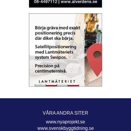
VÅRA ANDRA SITER
www.nyaprojekt.se
www.svenskbyggtidning.se