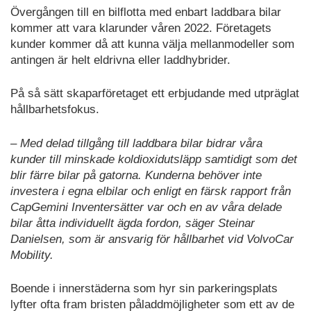
Övergången till en bilflotta med enbart laddbara bilar
kommer att vara klarunder våren 2022. Företagets
kunder kommer då att kunna välja mellanmodeller som
antingen är helt eldrivna eller laddhybrider.
På så sätt skaparföretaget ett erbjudande med utpräglat
hållbarhetsfokus.
– Med delad tillgång till laddbara bilar bidrar våra
kunder till minskade koldioxidutsläpp samtidigt som det
blir färre bilar på gatorna. Kunderna behöver inte
investera i egna elbilar och enligt en färsk rapport från
CapGemini Inventersätter var och en av våra delade
bilar åtta individuellt ägda fordon, säger Steinar
Danielsen, som är ansvarig för hållbarhet vid VolvoCar
Mobility.
Boende i innerstäderna som hyr sin parkeringsplats
lyfter ofta fram bristen påladdmöjligheter som ett av de