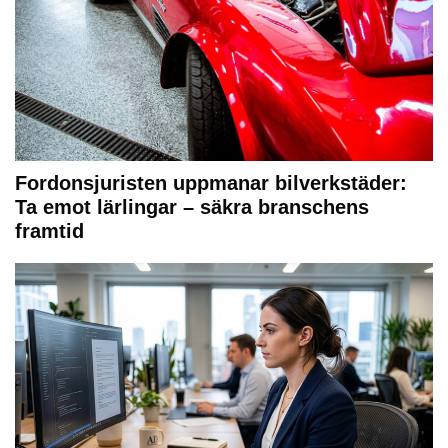
Fordonsjuristen uppmanar bilverkstäder:
Ta emot lärlingar – säkra branschens
framtid