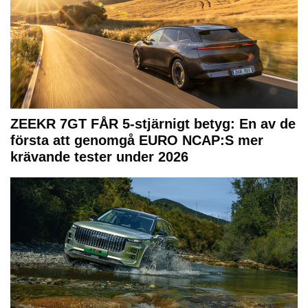
ZEEKR 7GT FÅR 5-stjärnigt betyg: En av de
första att genomgå EURO NCAP:S mer
krävande tester under 2026