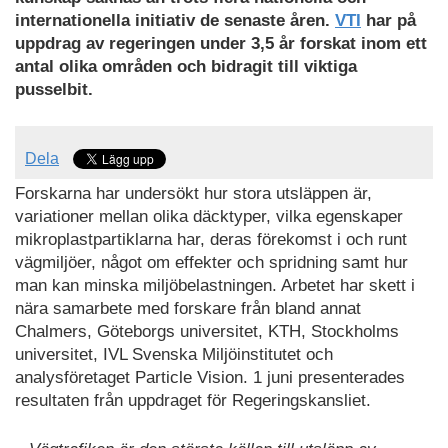
internationella initiativ de senaste åren.
VTI
har på
uppdrag av regeringen under 3,5 år forskat inom ett
antal olika områden och bidragit till viktiga
pusselbit.
Dela
Forskarna har undersökt hur stora utsläppen är,
variationer mellan olika däcktyper, vilka egenskaper
mikroplastpartiklarna har, deras förekomst i och runt
vägmiljöer, något om effekter och spridning samt hur
man kan minska miljöbelastningen. Arbetet har skett i
nära samarbete med forskare från bland annat
Chalmers, Göteborgs universitet, KTH, Stockholms
universitet, IVL Svenska Miljöinstitutet och
analysföretaget Particle Vision. 1 juni presenterades
resultaten från uppdraget för Regeringskansliet.