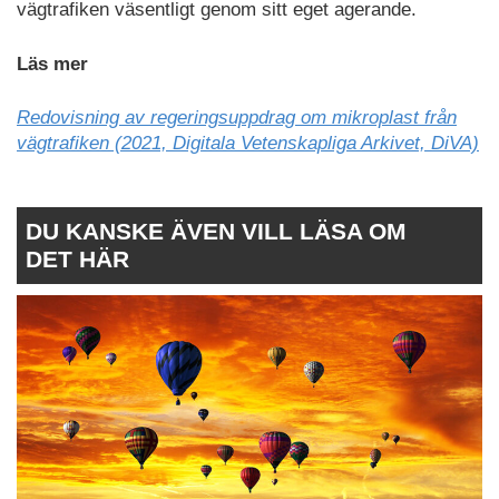
vägtrafiken väsentligt genom sitt eget agerande.
Läs mer
Redovisning av regeringsuppdrag om mikroplast från
vägtrafiken (2021, Digitala Vetenskapliga Arkivet, DiVA)
DU KANSKE ÄVEN VILL LÄSA OM
DET HÄR