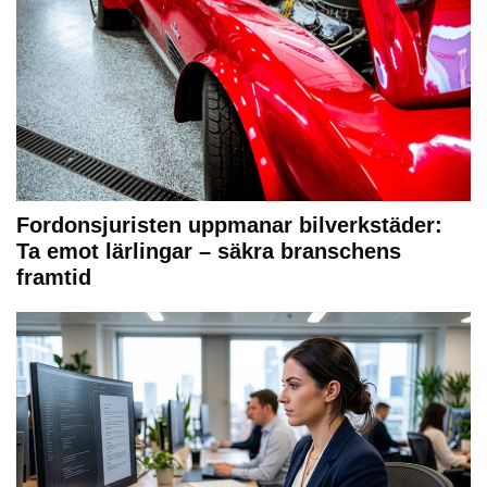
Fordonsjuristen uppmanar bilverkstäder:
Ta emot lärlingar – säkra branschens
framtid