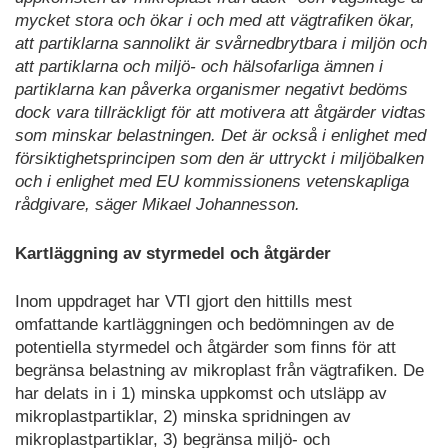
mycket stora och ökar i och med att vägtrafiken ökar,
att partiklarna sannolikt är svårnedbrytbara i miljön och
att partiklarna och miljö- och hälsofarliga ämnen i
partiklarna kan påverka organismer negativt bedöms
dock vara tillräckligt för att motivera att åtgärder vidtas
som minskar belastningen. Det är också i enlighet med
försiktighetsprincipen som den är uttryckt i miljöbalken
och i enlighet med EU kommissionens vetenskapliga
rådgivare, säger Mikael Johannesson.
Kartläggning av styrmedel och åtgärder
Inom uppdraget har VTI gjort den hittills mest
omfattande kartläggningen och bedömningen av de
potentiella styrmedel och åtgärder som finns för att
begränsa belastning av mikroplast från vägtrafiken. De
har delats in i 1) minska uppkomst och utsläpp av
mikroplastpartiklar, 2) minska spridningen av
mikroplastpartiklar, 3) begränsa miljö- och