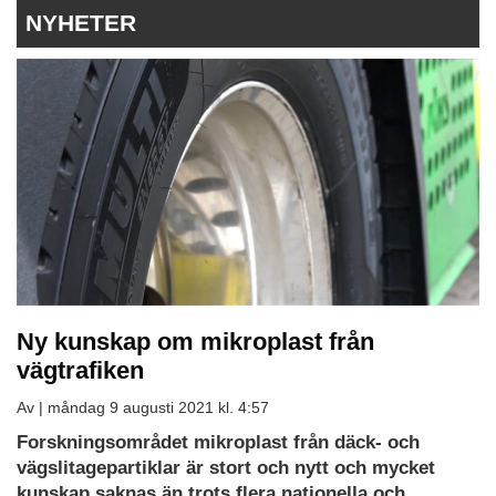
NYHETER
Ny kunskap om mikroplast från
vägtrafiken
Av |
måndag 9 augusti 2021 kl. 4:57
Forskningsområdet mikroplast från däck- och
vägslitagepartiklar är stort och nytt och mycket
kunskap saknas än trots flera nationella och