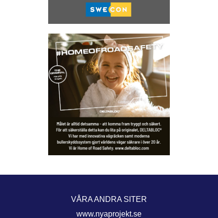
VÅRA ANDRA SITER
www.nyaprojekt.se