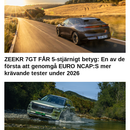
ZEEKR 7GT FÅR 5-stjärnigt betyg: En av de
första att genomgå EURO NCAP:S mer
krävande tester under 2026