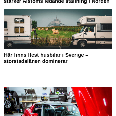
stärker Alstoms ledande ställning i Norden
Här finns flest husbilar i Sverige –
storstadslänen dominerar