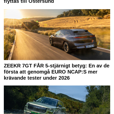
flyttas till Östersund
ZEEKR 7GT FÅR 5-stjärnigt betyg: En av de
första att genomgå EURO NCAP:S mer
krävande tester under 2026