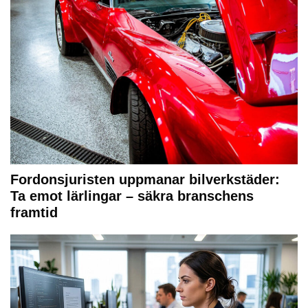
Fordonsjuristen uppmanar bilverkstäder:
Ta emot lärlingar – säkra branschens
framtid