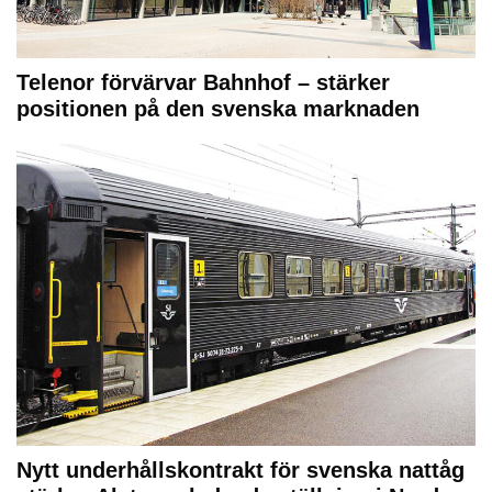
Telenor förvärvar Bahnhof – stärker
positionen på den svenska marknaden
Nytt underhållskontrakt för svenska nattåg