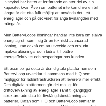
livscykel har batteriet fortfarande en stor del av sin
kapacitet kvar. Även om batteriet inte kan driva en bil
längre är det ofta fullt möjligt att använda det i ett
energilager och på det viset förlänga livslängden med
många år.
Men BatteryLoops lösningar handlar inte bara om själva
energilagret, som i sig är en tekniskt avancerad
lösning, utan också om att utveckla och erbjuda
mjukvarulösningar som bidrar till bättre
energieffektivitet och besparingar hos kunden.
Ett exempel på detta är den digitala plattformen som
BatteryLoop utvecklar tillsammans med HiQ som
möjliggör för laddinfrastrukturen att leverera mer effekt.
Den digitala plattformen gör det möjligt för
driftövervakning av energilager samt tillgängliggör
strukturerade data för livslängdsbestämning av
batterier. Datan som HiQ och BatteryLoop samlar in