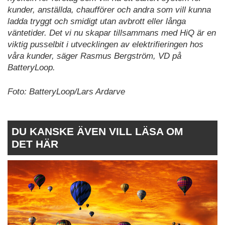
kunder, anställda, chaufförer och andra som vill kunna
ladda tryggt och smidigt utan avbrott eller långa
väntetider. Det vi nu skapar tillsammans med HiQ är en
viktig pusselbit i utvecklingen av elektrifieringen hos
våra kunder, säger Rasmus Bergström, VD på
BatteryLoop.
Foto: BatteryLoop/Lars Ardarve
DU KANSKE ÄVEN VILL LÄSA OM
DET HÄR