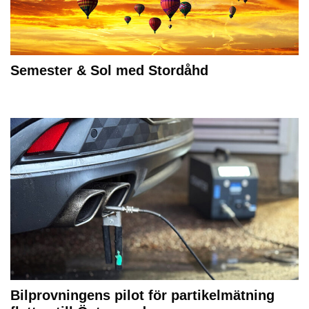
Semester & Sol med Stordåhd
Bilprovningens pilot för partikelmätning