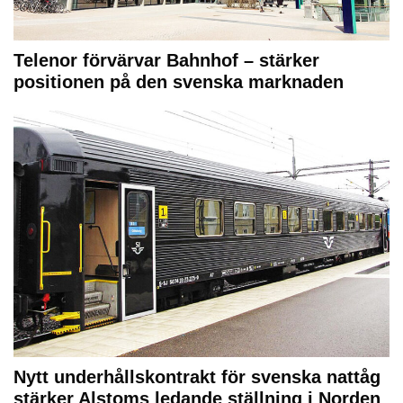
Telenor förvärvar Bahnhof – stärker
positionen på den svenska marknaden
Nytt underhållskontrakt för svenska nattåg
stärker Alstoms ledande ställning i Norden