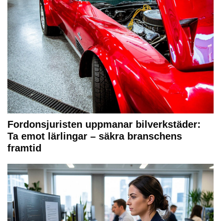
Fordonsjuristen uppmanar bilverkstäder:
Ta emot lärlingar – säkra branschens
framtid