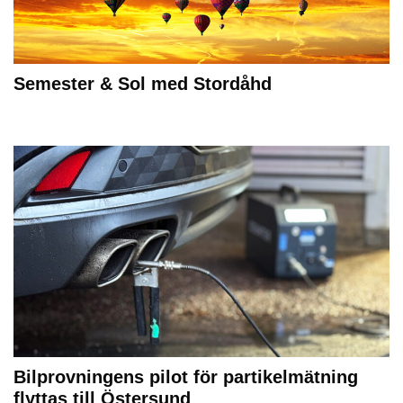
Semester & Sol med Stordåhd
Bilprovningens pilot för partikelmätning
flyttas till Östersund