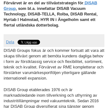
Förvärvet är en del av tillväxtstrategin för
DISAB
Group
, som bl.a. innefattar DISAB Vacuum
Technology, DISAB-TELLA, Rolba, DISAB Rental,
Hyrtab I Halmstad, HYR IN i Ängelholm samt ett
flertal utländska dotterbolag.
Dela
DISAB Groups fokus är och kommer fortsatt att vara att
skapa tillväxt genom att bemöta kundens dagliga behov
i form av förstklassig service och flexibilitet, sortiment,
teknik och kvalitet. Förvärvet av RME kompletterar och
förstärker varumärkesportföljen ytterligare gällande
internationell expansion.
DISAB Group etablerades 1976 och är
marknadsledande inom tillverkning och uthyrning av
industritillämpningar med vakuumteknik. Sedan 2016
har DISAB Group diversifierat sina tjänster genom