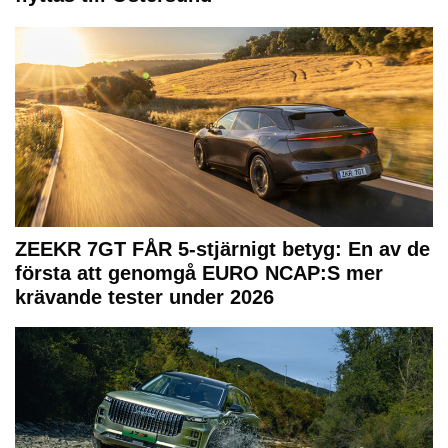
ZEEKR 7GT FÅR 5-stjärnigt betyg: En av de
första att genomgå EURO NCAP:S mer
krävande tester under 2026