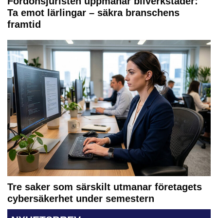
Fordonsjuristen uppmanar bilverkstäder:
Ta emot lärlingar – säkra branschens
framtid
Tre saker som särskilt utmanar företagets
cybersäkerhet under semestern