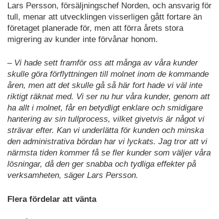
Lars Persson, försäljningschef Norden, och ansvarig för
tull, menar att utvecklingen visserligen gått fortare än
företaget planerade för, men att förra årets stora
migrering av kunder inte förvånar honom.
– Vi hade sett framför oss att många av våra kunder
skulle göra förflyttningen till molnet inom de kommande
åren, men att det skulle gå så här fort hade vi väl inte
riktigt räknat med. Vi ser nu hur våra kunder, genom att
ha allt i molnet, får en betydligt enklare och smidigare
hantering av sin tullprocess, vilket givetvis är något vi
strävar efter. Kan vi underlätta för kunden och minska
den administrativa bördan har vi lyckats. Jag tror att vi
närmsta tiden kommer få se fler kunder som väljer våra
lösningar, då den ger snabba och tydliga effekter på
verksamheten, säger Lars Persson.
Flera fördelar att vänta