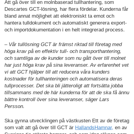
Att gå över till en molnbaserad tullhantering, som
Descartes GCT-lösning, har flera fördelar. Kunderna får
bland annat möjlighet att elektroniskt ta emot och
hantera tulldokument och automatiskt generera export-
och importdokumentation i en helt integrerad process.
– Vår tullösning GCT är främst riktad till företag med
höga krav på en effektiv tull- och transporthantering,
och samtliga av de kunder som nu gått över till molnet
har just höga krav på sina leveranser. Av erfarenhet vet
vi att GCT hjälper till att reducera våra kunders
kostnader för tullhanteringen och automatisera deras
tullprocesser. Det ska bli jätteroligt att fortsätta jobba
tillsammans med de här kunderna för att de ska få ännu
bättre kontroll över sina leveranser, säger Lars
Persson.
Ska gynna utvecklingen på västkusten Ett av de företag
som valt att gå över till GCT är
HallandsHamnar,
en av