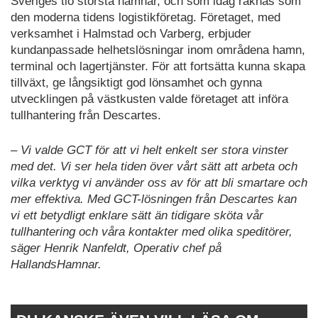
Sveriges tio största hamnar, och som idag räknas som
den moderna tidens logistikföretag. Företaget, med
verksamhet i Halmstad och Varberg, erbjuder
kundanpassade helhetslösningar inom områdena hamn,
terminal och lagertjänster. För att fortsätta kunna skapa
tillväxt, ge långsiktigt god lönsamhet och gynna
utvecklingen på västkusten valde företaget att införa
tullhantering från Descartes.
– Vi valde GCT för att vi helt enkelt ser stora vinster
med det. Vi ser hela tiden över vårt sätt att arbeta och
vilka verktyg vi använder oss av för att bli smartare och
mer effektiva. Med GCT-lösningen från Descartes kan
vi ett betydligt enklare sätt än tidigare sköta vår
tullhantering och våra kontakter med olika speditörer,
säger Henrik Nanfeldt, Operativ chef på
HallandsHamnar.