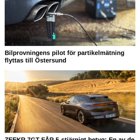
Bilprovningens pilot för partikelmätning
flyttas till Östersund
ZEEKR 7GT FÅR 5-stjärnigt betyg: En av de