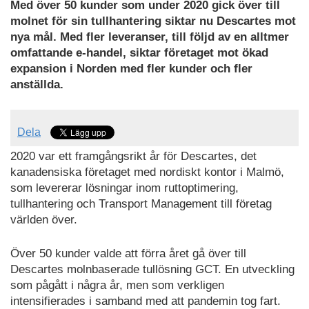
Med över 50 kunder som under 2020 gick över till
molnet för sin tullhantering siktar nu Descartes mot
nya mål. Med fler leveranser, till följd av en alltmer
omfattande e-handel, siktar företaget mot ökad
expansion i Norden med fler kunder och fler
anställda.
Dela
2020 var ett framgångsrikt år för Descartes, det
kanadensiska företaget med nordiskt kontor i Malmö,
som levererar lösningar inom ruttoptimering,
tullhantering och Transport Management till företag
världen över.
Över 50 kunder valde att förra året gå över till
Descartes molnbaserade tullösning GCT. En utveckling
som pågått i några år, men som verkligen
intensifierades i samband med att pandemin tog fart.