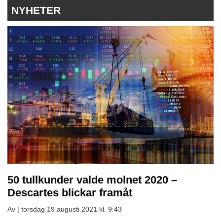
NYHETER
50 tullkunder valde molnet 2020 –
Descartes blickar framåt
Av |
torsdag 19 augusti 2021 kl. 9:43