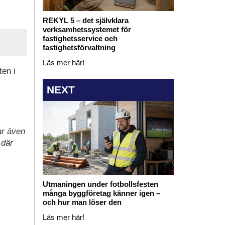
REKYL 5 – det självklara
verksamhetssystemet för
fastighetsservice och
fastighetsförvaltning
Läs mer här!
ten i
NEXT
ar även
 där
Utmaningen under fotbollsfesten
många byggföretag känner igen –
och hur man löser den
Läs mer här!