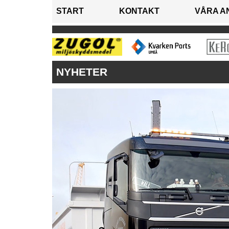
START
KONTAKT
VÅRA A
NYHETER