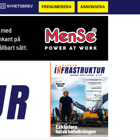
NYHETSBREV
PRENUMERERA
ANNONSERA