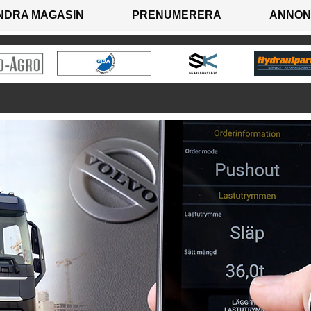
NDRA MAGASIN
PRENUMERERA
ANNON