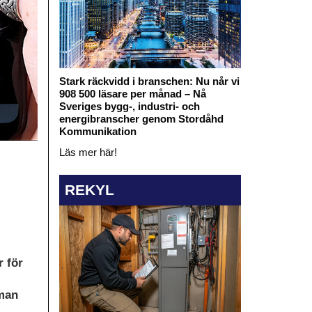
Stark räckvidd i branschen: Nu når vi
908 500 läsare per månad – Nå
Sveriges bygg-, industri- och
energibranscher genom Stordåhd
Kommunikation
Läs mer här!
REKYL
r för
mman