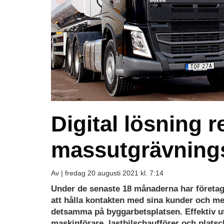
Digital lösning r
massutgrävning
Av |
fredag 20 augusti 2021 kl. 7:14
Under de senaste 18 månaderna har företag 
att hålla kontakten med sina kunder och me
detsamma på byggarbetsplatsen. Effektiv ut
maskinförare, lastbilschaufförer och plats