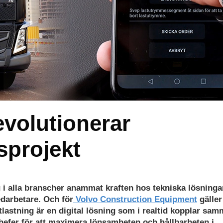
evolutionerar
sprojekt
i alla branscher anammat kraften hos tekniska lösninga
darbetare. Och för
Volvo Construction Equipment
gäller
lastning är en digital lösning som i realtid kopplar sa
chefer för att maximera lönsamheten och hållbarheten i