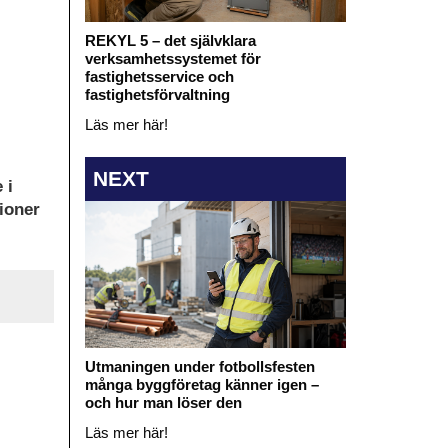
REKYL 5 – det självklara
verksamhetssystemet för
fastighetsservice och
fastighetsförvaltning
Läs mer här!
NEXT
 i
ioner
Utmaningen under fotbollsfesten
många byggföretag känner igen –
och hur man löser den
Läs mer här!