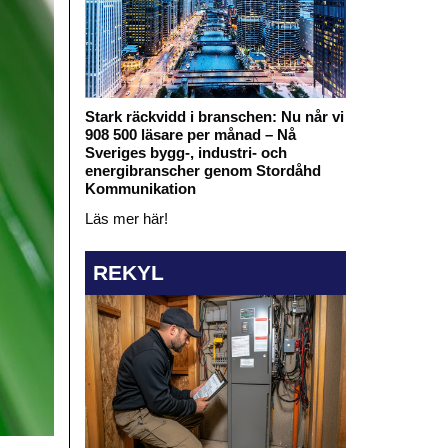
Stark räckvidd i branschen: Nu når vi
908 500 läsare per månad – Nå
Sveriges bygg-, industri- och
energibranscher genom Stordåhd
Kommunikation
Läs mer här!
REKYL