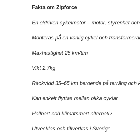
Fakta om Zipforce
En eldriven cykelmotor – motor, styrenhet och b
Monteras på̊ en vanlig cykel och transformerar 
Maxhastighet 25 km/tim
Vikt 2,7kg
Räckvidd 35–65 km beroende på̊ terräng och ko
Kan enkelt flyttas mellan olika cyklar
Hållbart och klimatsmart alternativ
Utvecklas och tillverkas i Sverige