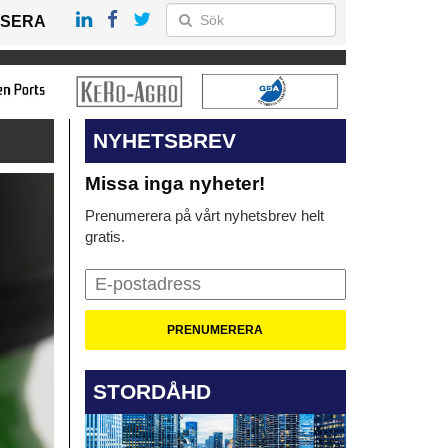
SERA
NYHETSBREV
Missa inga nyheter!
Prenumerera på vårt nyhetsbrev helt
gratis.
STORDÅHD