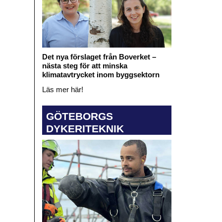
Det nya förslaget från Boverket –
nästa steg för att minska
klimatavtrycket inom byggsektorn
Läs mer här!
GÖTEBORGS
DYKERITEKNIK