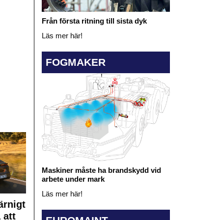
Från första ritning till sista dyk
Läs mer här!
FOGMAKER
Maskiner måste ha brandskydd vid
arbete under mark
Läs mer här!
rnigt
 att