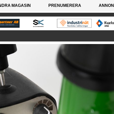
NDRA MAGASIN
PRENUMERERA
ANNON