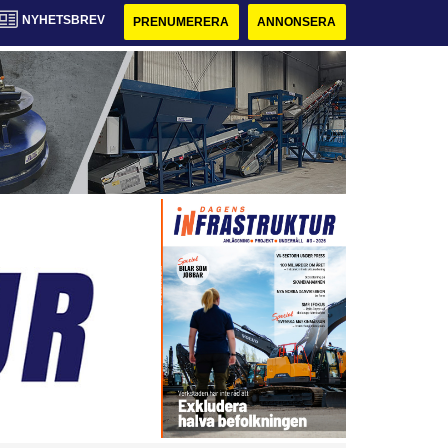
NYHETSBREV
PRENUMERERA
ANNONSERA