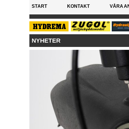
START
KONTAKT
VÅRA A
NYHETER