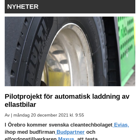
NYHETER
Pilotprojekt för automatisk laddning av
ellastbilar
Av |
måndag 20 december 2021 kl. 9:55
I Örebro kommer svenska cleantechbolaget
Evias,
ihop med budfirman
Budpartner
och
elfordonstillverkaren
Maxus,
att testa