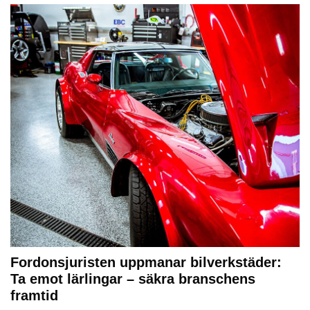
Fordonsjuristen uppmanar bilverkstäder:
Ta emot lärlingar – säkra branschens
framtid