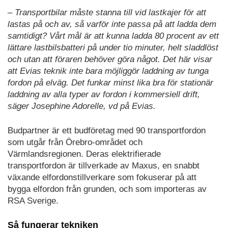
– Transportbilar måste stanna till vid lastkajer för att
lastas på och av, så varför inte passa på att ladda dem
samtidigt? Vårt mål är att kunna ladda 80 procent av ett
lättare lastbilsbatteri på under tio minuter, helt sladdlöst
och utan att föraren behöver göra något. Det här visar
att Evias teknik inte bara möjliggör laddning av tunga
fordon på elväg. Det funkar minst lika bra för stationär
laddning av alla typer av fordon i kommersiell drift,
säger Josephine Adorelle, vd på Evias.
Budpartner är ett budföretag med 90 transportfordon
som utgår från Örebro-området och
Värmlandsregionen. Deras elektrifierade
transportfordon är tillverkade av Maxus, en snabbt
växande elfordonstillverkare som fokuserar på att
bygga elfordon från grunden, och som importeras av
RSA Sverige.
Så fungerar tekniken