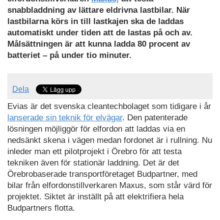
snabbladdning av lättare eldrivna lastbilar. När
lastbilarna körs in till lastkajen ska de laddas
automatiskt under tiden att de lastas på och av.
Målsättningen är att kunna ladda 80 procent av
batteriet – på under tio minuter.
Dela
Evias är det svenska cleantechbolaget som tidigare i år
lanserade sin teknik för elvägar
. Den patenterade
lösningen möjliggör för elfordon att laddas via en
nedsänkt skena i vägen medan fordonet är i rullning. Nu
inleder man ett pilotprojekt i Örebro för att testa
tekniken även för stationär laddning. Det är det
Örebrobaserade transportföretaget Budpartner, med
bilar från elfordonstillverkaren Maxus, som står värd för
projektet. Siktet är inställt på att elektrifiera hela
Budpartners flotta.