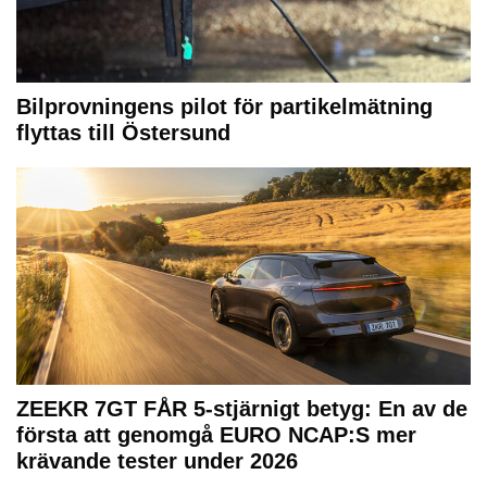
Bilprovningens pilot för partikelmätning
flyttas till Östersund
ZEEKR 7GT FÅR 5-stjärnigt betyg: En av de
första att genomgå EURO NCAP:S mer
krävande tester under 2026