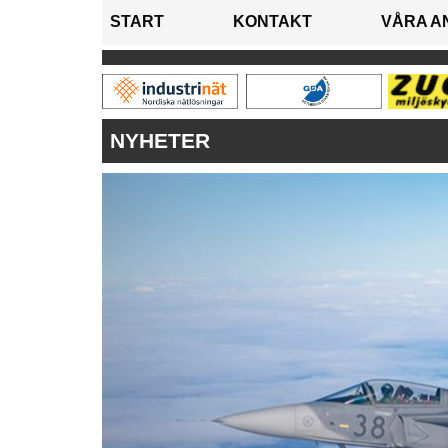
START
KONTAKT
VÅRA A
NYHETER