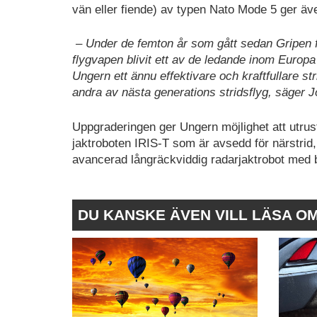
vän eller fiende) av typen Nato Mode 5 ger även
– Under de femton år som gått sedan Gripen
flygvapen blivit ett av de ledande inom Europa
Ungern ett ännu effektivare och kraftfullare 
andra av nästa generations stridsflyg, säger 
Uppgraderingen ger Ungern möjlighet att utrus
jaktroboten IRIS-T som är avsedd för närstri
avancerad långräckviddig radarjaktrobot med 
DU KANSKE ÄVEN VILL LÄSA O