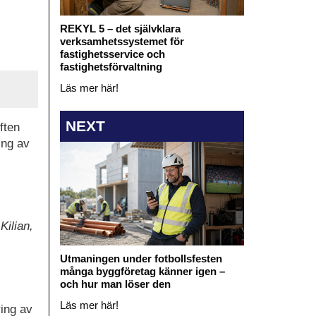
REKYL 5 – det självklara
verksamhetssystemet för
fastighetsservice och
fastighetsförvaltning
Läs mer här!
NEXT
ften
ing av
Kilian,
Utmaningen under fotbollsfesten
många byggföretag känner igen –
och hur man löser den
Läs mer här!
ring av