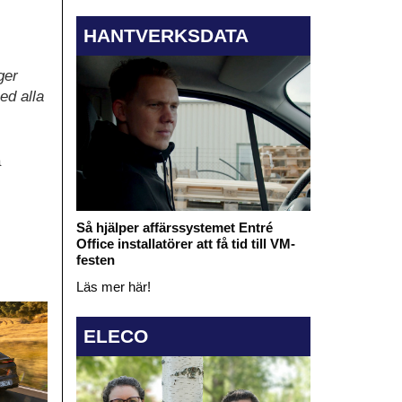
HANTVERKSDATA
ger
ed alla
a
Så hjälper affärssystemet Entré
Office installatörer att få tid till VM-
festen
Läs mer här!
ELECO