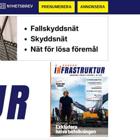
NYHETSBREV
PRENUMERERA
ANNONSERA