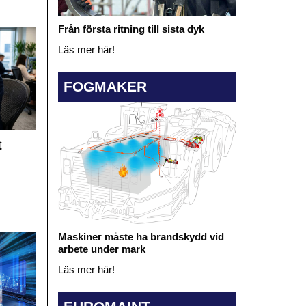
Från första ritning till sista dyk
Läs mer här!
FOGMAKER
t
Maskiner måste ha brandskydd vid
arbete under mark
Läs mer här!