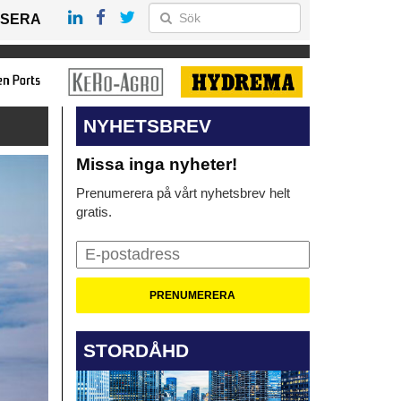
SERA
NYHETSBREV
Missa inga nyheter!
Prenumerera på vårt nyhetsbrev helt
gratis.
STORDÅHD