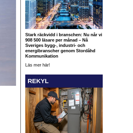
Stark räckvidd i branschen: Nu når vi
908 500 läsare per månad – Nå
Sveriges bygg-, industri- och
energibranscher genom Stordåhd
Kommunikation
Läs mer här!
REKYL