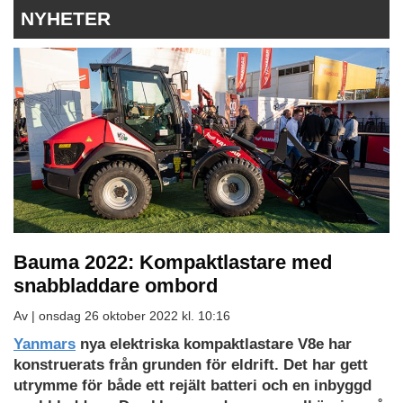
NYHETER
Bauma 2022: Kompaktlastare med
snabbladdare ombord
Av |
onsdag 26 oktober 2022 kl. 10:16
Yanmars
nya elektriska kompaktlastare V8e har
konstruerats från grunden för eldrift. Det har gett
utrymme för både ett rejält batteri och en inbyggd