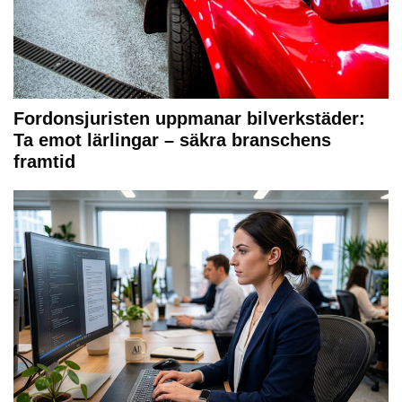
Fordonsjuristen uppmanar bilverkstäder:
Ta emot lärlingar – säkra branschens
framtid