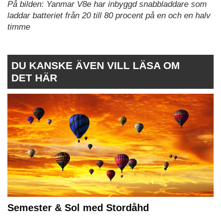
På bilden: Yanmar V8e har inbyggd snabbladdare som
laddar batteriet från 20 till 80 procent på en och en halv
timme
DU KANSKE ÄVEN VILL LÄSA OM
DET HÄR
Semester & Sol med Stordåhd