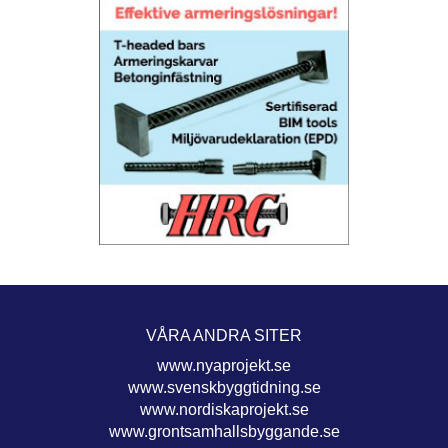
VÅRA ANDRA SITER
www.nyaprojekt.se
www.svenskbyggtidning.se
www.nordiskaprojekt.se
www.grontsamhallsbyggande.se