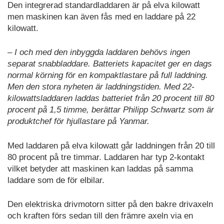
Den integrerad standardladdaren är på elva kilowatt
men maskinen kan även fås med en laddare på 22
kilowatt.
– I och med den inbyggda laddaren behövs ingen
separat snabbladdare. Batteriets kapacitet ger en dags
normal körning för en kompaktlastare på full laddning.
Men den stora nyheten är laddningstiden. Med 22-
kilowattsladdaren laddas batteriet från 20 procent till 80
procent på 1,5 timme, berättar Philipp Schwartz som är
produktchef för hjullastare på Yanmar.
Med laddaren på elva kilowatt går laddningen från 20 till
80 procent på tre timmar. Laddaren har typ 2-kontakt
vilket betyder att maskinen kan laddas på samma
laddare som de för elbilar.
Den elektriska drivmotorn sitter på den bakre drivaxeln
och kraften förs sedan till den främre axeln via en