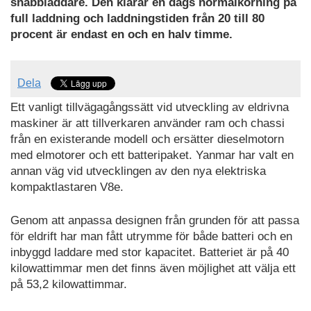
snabbladdare. Den klarar en dags normalkörning på
full laddning och laddningstiden från 20 till 80
procent är endast en och en halv timme.
Dela
Ett vanligt tillvägagångssätt vid utveckling av eldrivna
maskiner är att tillverkaren använder ram och chassi
från en existerande modell och ersätter dieselmotorn
med elmotorer och ett batteripaket. Yanmar har valt en
annan väg vid utvecklingen av den nya elektriska
kompaktlastaren V8e.
Genom att anpassa designen från grunden för att passa
för eldrift har man fått utrymme för både batteri och en
inbyggd laddare med stor kapacitet. Batteriet är på 40
kilowattimmar men det finns även möjlighet att välja ett
på 53,2 kilowattimmar.