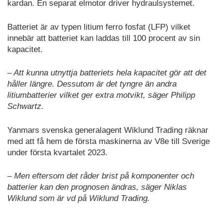
kardan. En separat elmotor driver hydraulsystemet.
Batteriet är av typen litium ferro fosfat (LFP) vilket
innebär att batteriet kan laddas till 100 procent av sin
kapacitet.
– Att kunna utnyttja batteriets hela kapacitet gör att det
håller längre. Dessutom är det tyngre än andra
litiumbatterier vilket ger extra motvikt, säger Philipp
Schwartz.
Yanmars svenska generalagent Wiklund Trading räknar
med att få hem de första maskinerna av V8e till Sverige
under första kvartalet 2023.
– Men eftersom det råder brist på komponenter och
batterier kan den prognosen ändras, säger Niklas
Wiklund som är vd på Wiklund Trading.