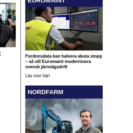
EUROMAINT
t
Fordonsdata kan halvera akuta stopp
– så vill Euromaint modernisera
svensk järnvägsdrift
Läs mer här!
NORDFARM