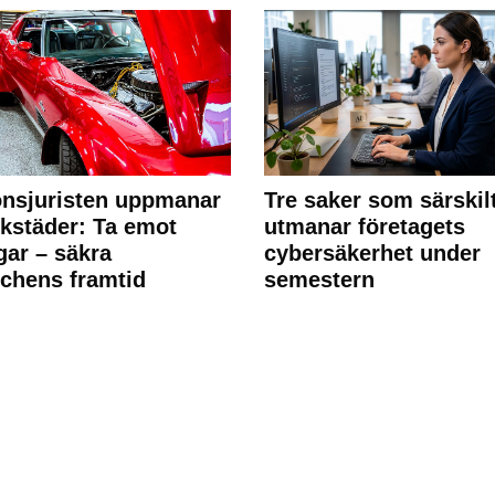
nsjuristen uppmanar
Tre saker som särskil
rkstäder: Ta emot
utmanar företagets
ngar – säkra
cybersäkerhet under
chens framtid
semestern