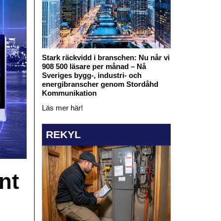
Stark räckvidd i branschen: Nu når vi
908 500 läsare per månad – Nå
Sveriges bygg-, industri- och
energibranscher genom Stordåhd
Kommunikation
Läs mer här!
REKYL
nt