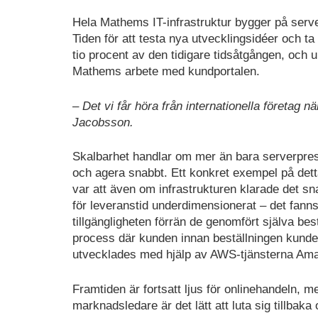
Hela Mathems IT-infrastruktur bygger på ser
Tiden för att testa nya utvecklingsidéer och ta 
tio procent av den tidigare tidsåtgången, och 
Mathems arbete med kundportalen.
– Det vi får höra från internationella företag n
Jacobsson.
Skalbarhet handlar om mer än bara serverpre
och agera snabbt. Ett konkret exempel på det
var att även om infrastrukturen klarade det sn
för leveranstid underdimensionerat – det fanns 
tillgängligheten förrän de genomfört själva be
process där kunden innan beställningen kunde v
utvecklades med hjälp av AWS-tjänsterna A
Framtiden är fortsatt ljus för onlinehandeln,
marknadsledare är det lätt att luta sig tillbaka