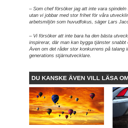
– Som chef försöker jag att inte vara spindeln 
utan vi jobbar med stor frihet för våra utveck
arbetsmiljön som huvudfokus, säger Lars Ja
– Vi försöker att inte bara ha den bästa utvec
inspirerar, där man kan bygga tjänster snabb
Även om det råder stor konkurrens på talang inom
generations stjärnutvecklare.
DU KANSKE ÄVEN VILL LÄSA O