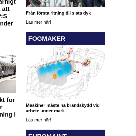
rnigt
 att
Från första ritning till sista dyk
:S
Läs mer här!
under
FOGMAKER
kt för
Maskiner måste ha brandskydd vid
r
arbete under mark
ning i
Läs mer här!