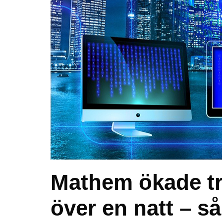
Mathem ökade tr
över en natt – s