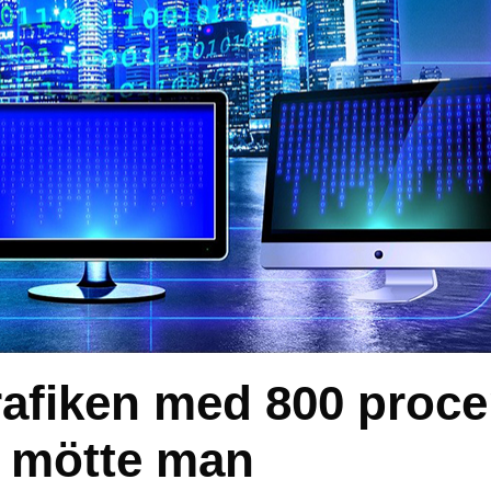
afiken med 800 proce
å mötte man