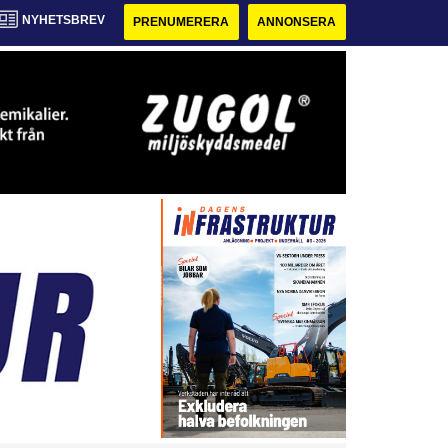
NYHETSBREV
PRENUMERERA
ANNONSERA